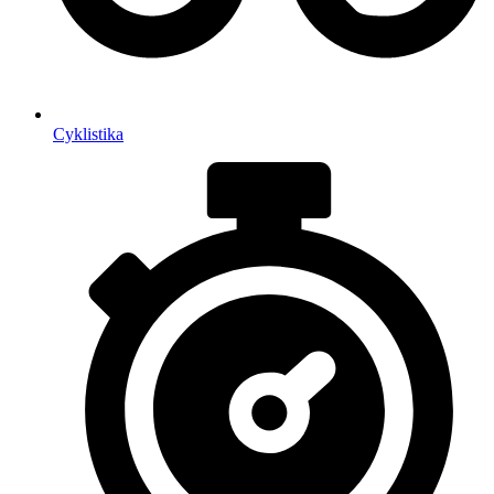
Cyklistika