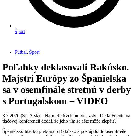
Šport
Futbal
,
Šport
Poľahky deklasovali Rakúsko.
Majstri Európy zo Španielska
sa v osemfinále stretnú v derby
s Portugalskom – VIDEO
3.7.2026 (SITA.sk) – Napriek skvelému víťazstvu De la Fuente na
tlačovej konferencii dodal, že jeho tím sa ešte môže zlepšiť.
Španielsko hladko prekonalo Rakúsko a postúpilo do osemfinále