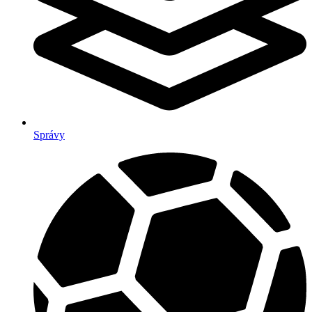
Správy