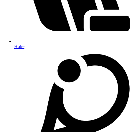
Hokej