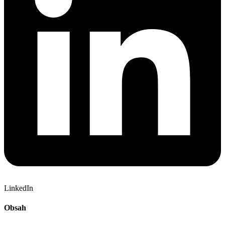
LinkedIn
Obsah