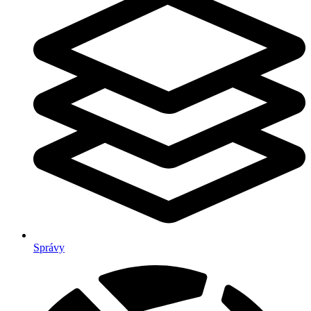
Správy