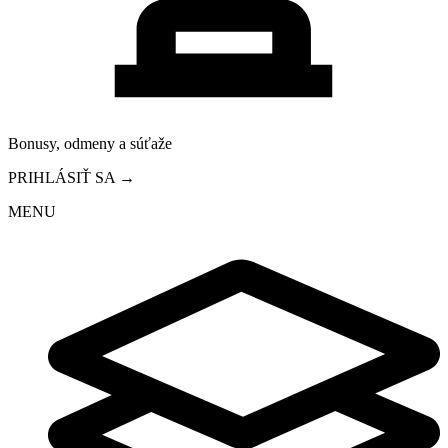
Bonusy, odmeny a súťaže
PRIHLÁSIŤ SA →
MENU