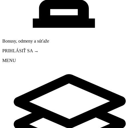
Bonusy, odmeny a súťaže
PRIHLÁSIŤ SA →
MENU