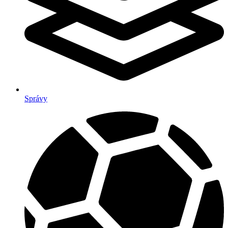
Správy