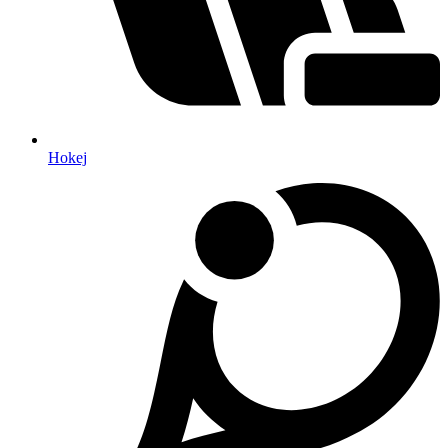
Hokej