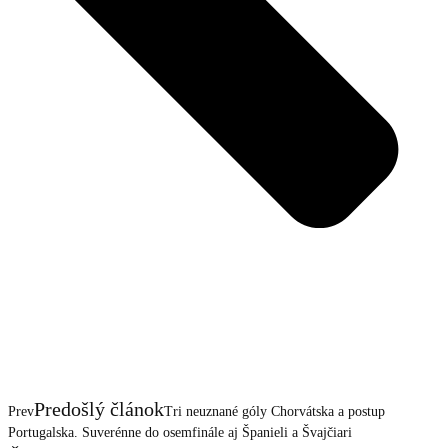
Predošlý článok
Prev
Tri neuznané góly Chorvátska a postup
Portugalska. Suverénne do osemfinále aj Španieli a Švajčiari