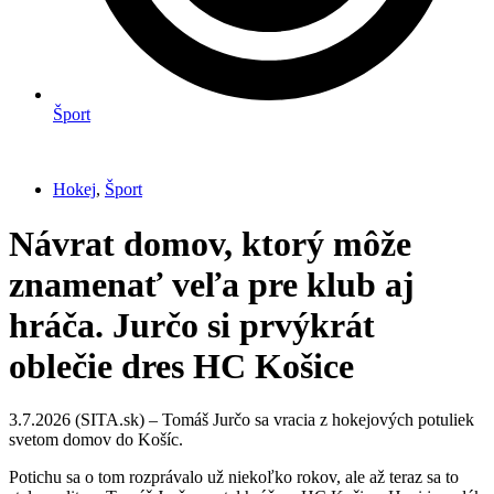
Šport
Hokej
,
Šport
Návrat domov, ktorý môže
znamenať veľa pre klub aj
hráča. Jurčo si prvýkrát
oblečie dres HC Košice
3.7.2026 (SITA.sk) – Tomáš Jurčo sa vracia z hokejových potuliek
svetom domov do Košíc.
Potichu sa o tom rozprávalo už niekoľko rokov, ale až teraz sa to