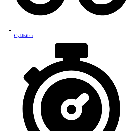
Cyklistika