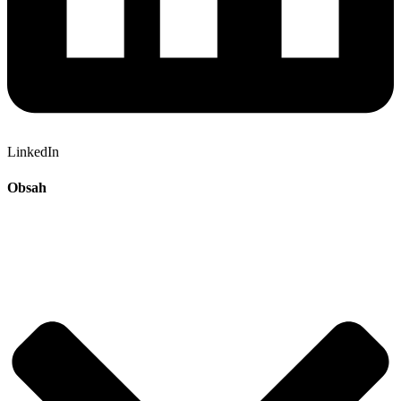
LinkedIn
Obsah