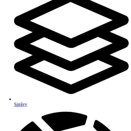
Správy