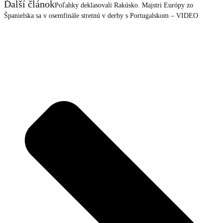
Ďalší článok
Poľahky deklasovali Rakúsko. Majstri Európy zo
Španielska sa v osemfinále stretnú v derby s Portugalskom – VIDEO