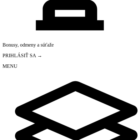
Bonusy, odmeny a súťaže
PRIHLÁSIŤ SA →
MENU