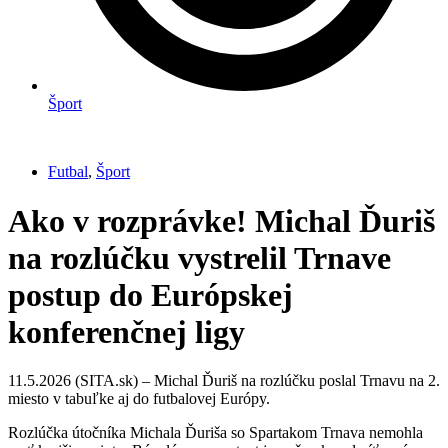
Šport
Futbal
,
Šport
Ako v rozprávke! Michal Ďuriš
na rozlúčku vystrelil Trnave
postup do Európskej
konferenčnej ligy
11.5.2026 (SITA.sk) – Michal Ďuriš na rozlúčku poslal Trnavu na 2.
miesto v tabuľke aj do futbalovej Európy.
Rozlúčka útočníka Michala Ďuriša so Spartakom Trnava nemohla