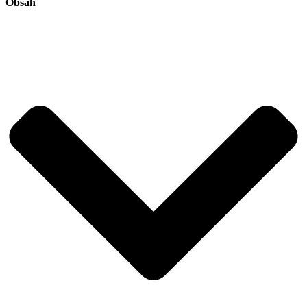
Obsah