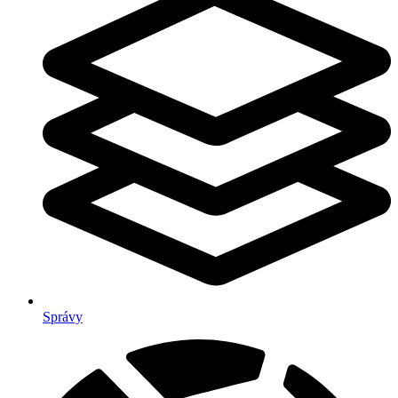
Správy