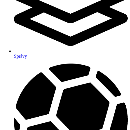
Správy