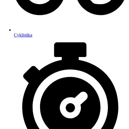
Cyklistika