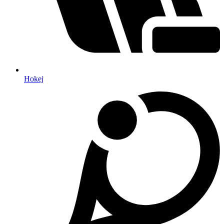
Hokej