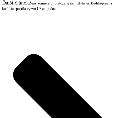
Ďalší článok
Ženy zomierajú, pretože systém zlyháva. Ľudskoprávna
koalícia spustila výzvu Už ani jedna!