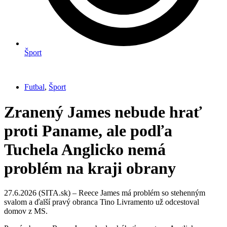
Šport
Futbal
,
Šport
Zranený James nebude hrať
proti Paname, ale podľa
Tuchela Anglicko nemá
problém na kraji obrany
27.6.2026 (SITA.sk) – Reece James má problém so stehenným
svalom a ďalší pravý obranca Tino Livramento už odcestoval
domov z MS.