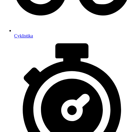
Cyklistika