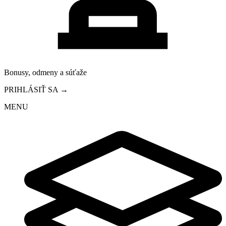
Bonusy, odmeny a súťaže
PRIHLÁSIŤ SA →
MENU