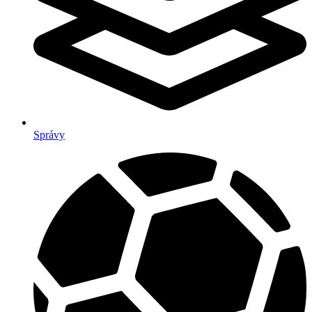
Správy