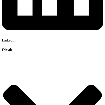
LinkedIn
Obsah