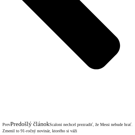
Predošlý článok
Prev
Scaloni nechcel prezradiť, že Messi nebude hrať.
Zmenil to 91-ročný novinár, ktorého si váži