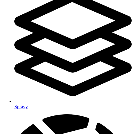
Správy