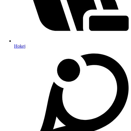
Hokej