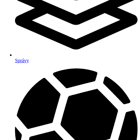
Správy