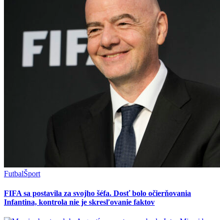
Futbal
Šport
FIFA sa postavila za svojho šéfa. Dosť bolo očierňovania
Infantina, kontrola nie je skresľovanie faktov