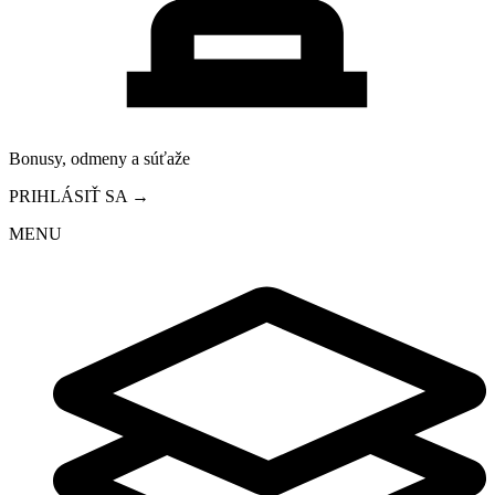
Bonusy, odmeny a súťaže
PRIHLÁSIŤ SA →
MENU