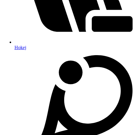
Hokej