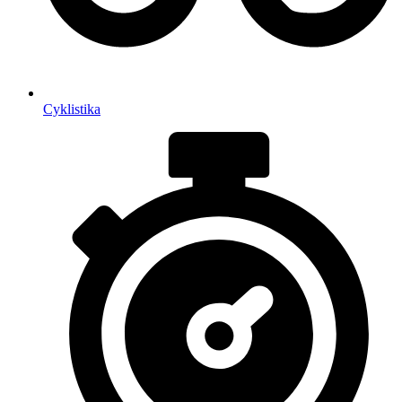
Cyklistika