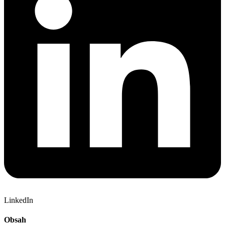
LinkedIn
Obsah