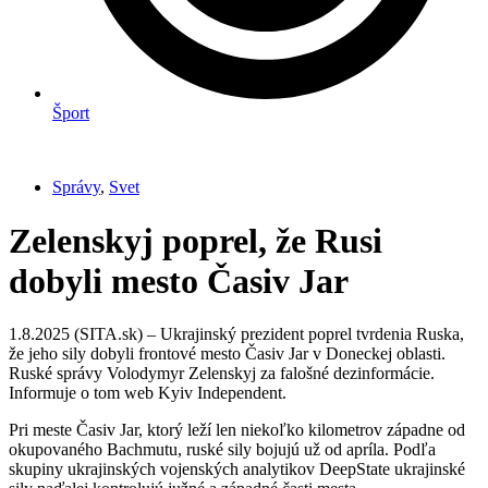
Šport
Správy
,
Svet
Zelenskyj poprel, že Rusi
dobyli mesto Časiv Jar
1.8.2025 (SITA.sk) – Ukrajinský prezident poprel tvrdenia Ruska,
že jeho sily dobyli frontové mesto Časiv Jar v Doneckej oblasti.
Ruské správy Volodymyr Zelenskyj za falošné dezinformácie.
Informuje o tom web Kyiv Independent.
Pri meste Časiv Jar, ktorý leží len niekoľko kilometrov západne od
okupovaného Bachmutu, ruské sily bojujú už od apríla. Podľa
skupiny ukrajinských vojenských analytikov DeepState ukrajinské