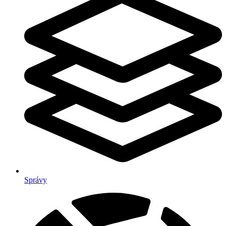
Správy