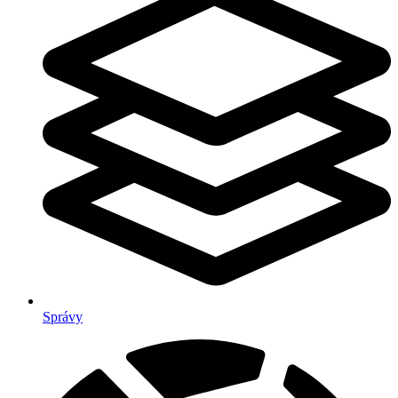
Správy