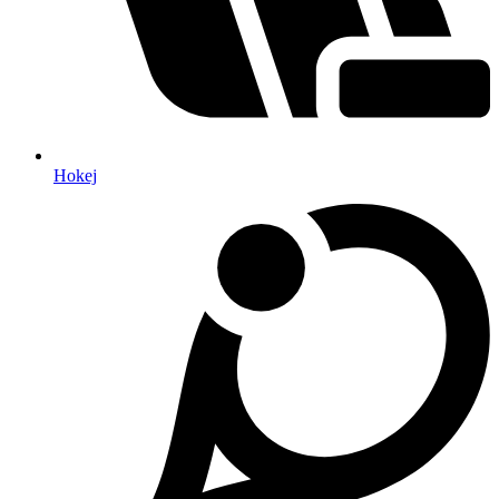
Hokej