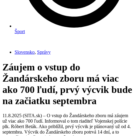
Šport
Slovensko
,
Správy
Záujem o vstup do
Žandárskeho zboru má viac
ako 700 ľudí, prvý výcvik bude
na začiatku septembra
11.8.2025 (SITA.sk) – O vstup do Žandárskeho zboru má záujem
už viac ako 700 ľudí. Informoval o tom riaditeľ Vojenskej polície
plk. Róbert Beták. Ako priblížil, prvý výcvik je plánovaný už od 4.
septembra. Výcvik do Žandárskeho zboru potrvá 14 dní, a to