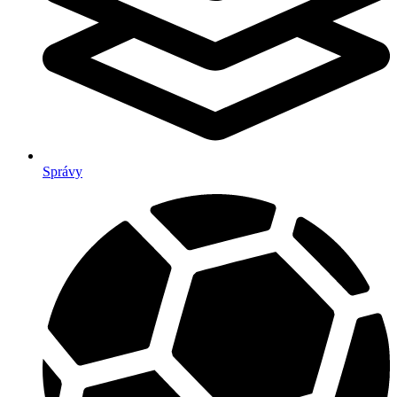
Správy