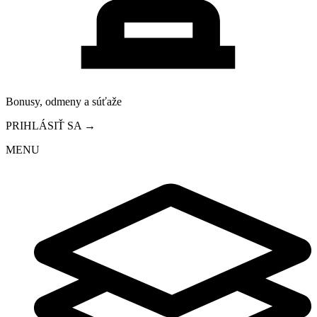
Bonusy, odmeny a súťaže
PRIHLÁSIŤ SA →
MENU