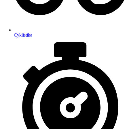
Cyklistika