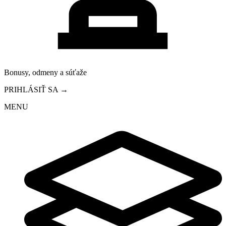
Bonusy, odmeny a súťaže
PRIHLÁSIŤ SA →
MENU