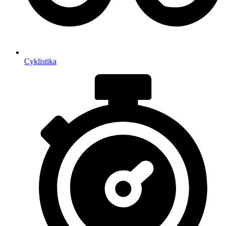
Cyklistika