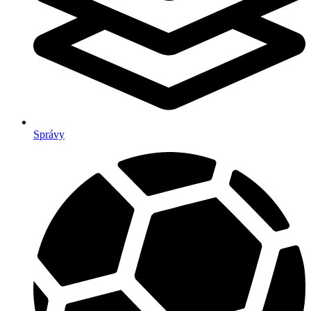
Správy