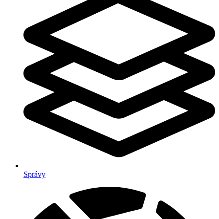
Správy