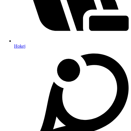
Hokej