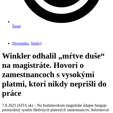
Šport
Slovensko
,
Správy
Winkler odhalil „mŕtve duše“
na magistráte. Hovorí o
zamestnancoch s vysokými
platmi, ktorí nikdy neprišli do
práce
7.8.2025 (SITA.sk) – Na bratislavskom magistráte údajne funguje
premyslený systém fiktívnych platených zamestnancov. Informoval