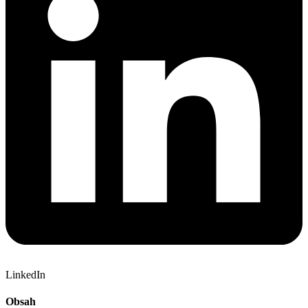
LinkedIn
Obsah