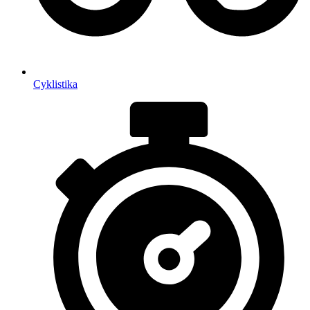
Cyklistika