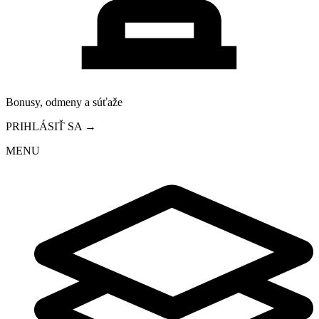
Bonusy, odmeny a súťaže
PRIHLÁSIŤ SA →
MENU