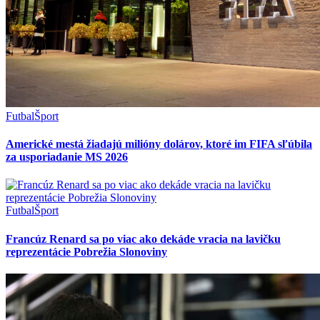
Futbal
Šport
Americké mestá žiadajú milióny dolárov, ktoré im FIFA sľúbila
za usporiadanie MS 2026
Futbal
Šport
Francúz Renard sa po viac ako dekáde vracia na lavičku
reprezentácie Pobrežia Slonoviny