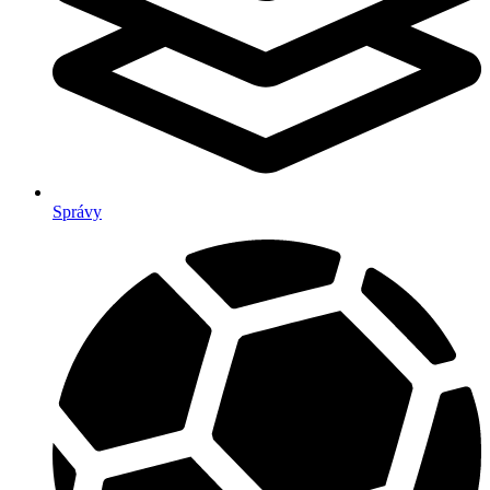
Správy