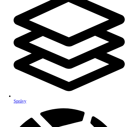
Správy