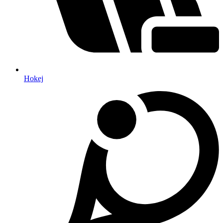
Hokej