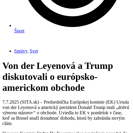
Šport
Správy
,
Svet
Von der Leyenová a Trump
diskutovali o európsko-
americkom obchode
7.7.2025 (SITA.sk) – Predsedníčka Európskej komisie (EK) Ursula
von der Leyenová a americký prezident Donald Trump mali „
dobrú
výmenu názorov“
o obchode. Uviedla to EK v pondelok v čase,
keď sa Brusel snaží dosiahnuť dohodu, ktorá by zabránila novým
clám.