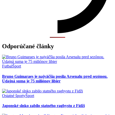
Odporúčané články
Futbal
Šport
Bruno Guimaraes je najväčšia posila Arsenalu pred sezónou.
Údajná suma je 75 miliónov libier
Ostatné športy
Šport
Japonské slnko zabilo statného ragbystu z Fidži