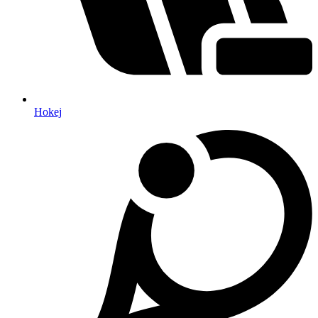
Hokej