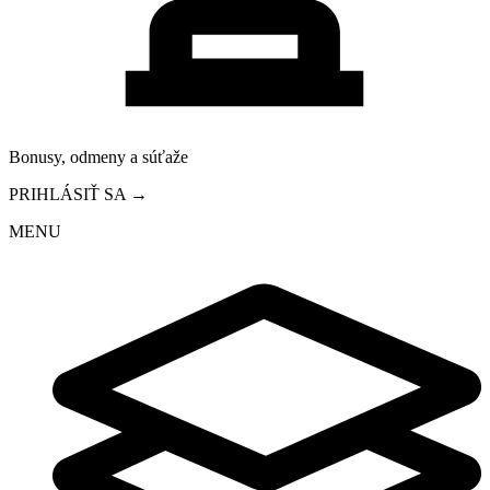
Bonusy, odmeny a súťaže
PRIHLÁSIŤ SA →
MENU