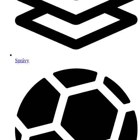
Správy