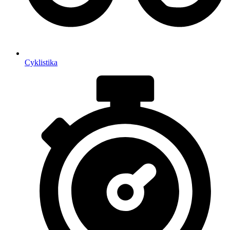
Cyklistika