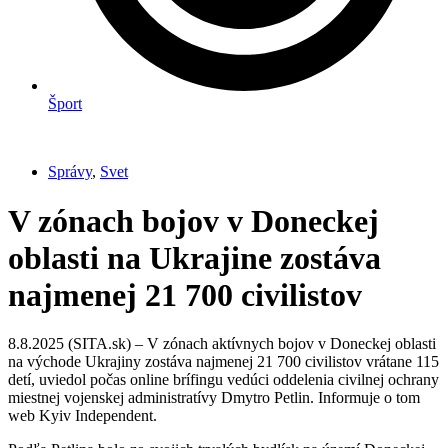
Šport
Správy
,
Svet
V zónach bojov v Doneckej
oblasti na Ukrajine zostáva
najmenej 21 700 civilistov
8.8.2025 (SITA.sk) – V zónach aktívnych bojov v Doneckej oblasti
na východe Ukrajiny zostáva najmenej 21 700 civilistov vrátane 115
detí, uviedol počas online brífingu vedúci oddelenia civilnej ochrany
miestnej vojenskej administratívy Dmytro Petlin. Informuje o tom
web Kyiv Independent.