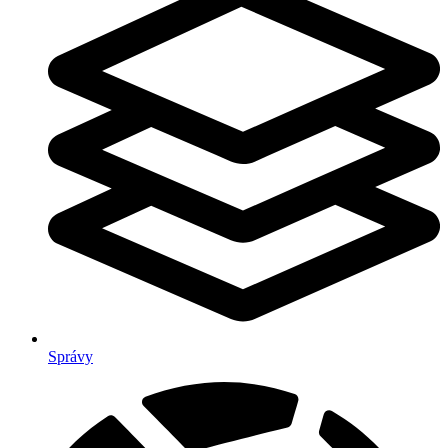
Správy