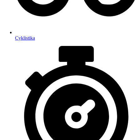
Cyklistika