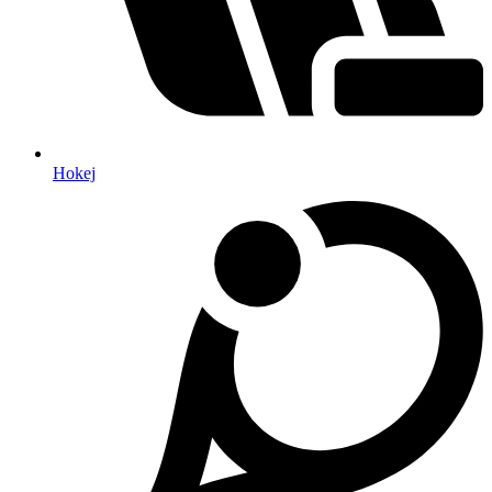
Hokej