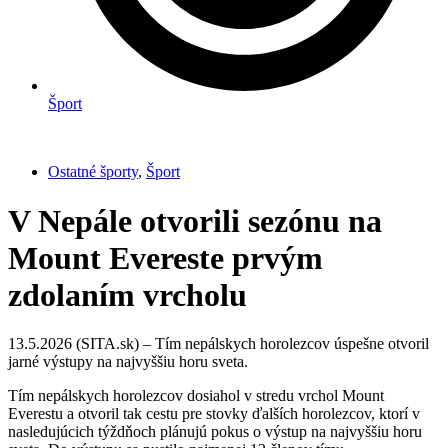
Šport
Ostatné športy
,
Šport
V Nepále otvorili sezónu na
Mount Evereste prvým
zdolaním vrcholu
13.5.2026 (SITA.sk) – Tím nepálskych horolezcov úspešne otvoril
jarné výstupy na najvyššiu horu sveta.
Tím nepálskych horolezcov dosiahol v stredu vrchol Mount
Everestu a otvoril tak cestu pre stovky ďalších horolezcov, ktorí v
nasledujúcich týždňoch plánujú pokus o výstup na najvyššiu horu