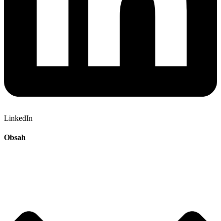
LinkedIn
Obsah