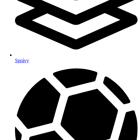
Správy