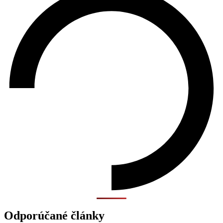
Odporúčané články