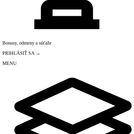
Bonusy, odmeny a súťaže
PRIHLÁSIŤ SA →
MENU