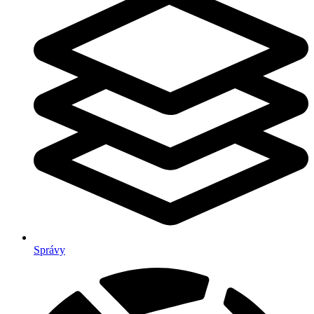
Správy