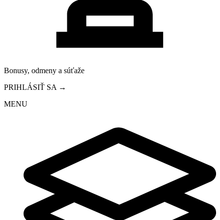
Bonusy, odmeny a súťaže
PRIHLÁSIŤ SA →
MENU