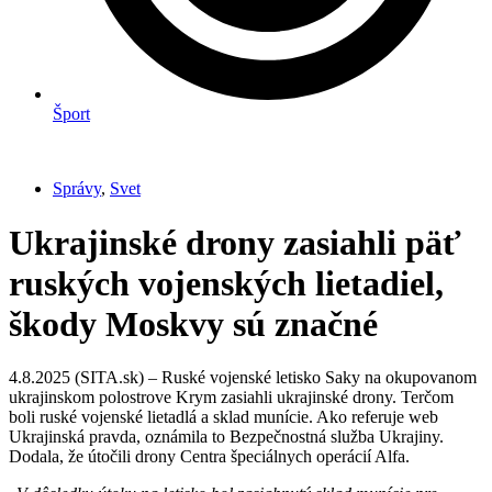
Šport
Správy
,
Svet
Ukrajinské drony zasiahli päť
ruských vojenských lietadiel,
škody Moskvy sú značné
4.8.2025 (SITA.sk) – Ruské vojenské letisko Saky na okupovanom
ukrajinskom polostrove Krym zasiahli ukrajinské drony. Terčom
boli ruské vojenské lietadlá a sklad munície. Ako referuje web
Ukrajinská pravda, oznámila to Bezpečnostná služba Ukrajiny.
Dodala, že útočili drony Centra špeciálnych operácií Alfa.