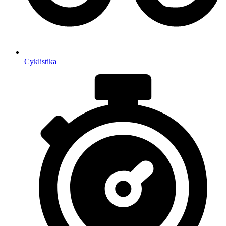
Cyklistika