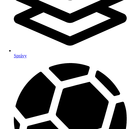
Správy