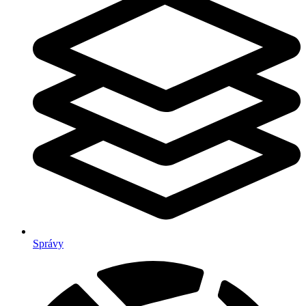
Správy