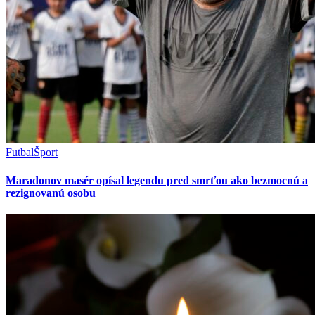
Futbal
Šport
Maradonov masér opísal legendu pred smrťou ako bezmocnú a
rezignovanú osobu