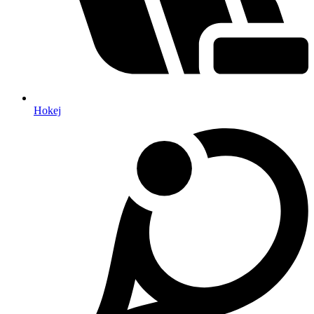
Hokej