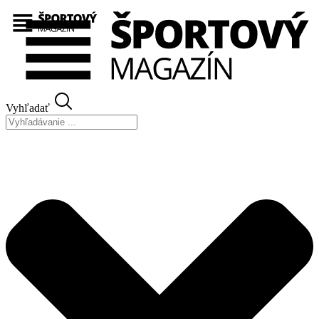
Preskočiť
na
obsah
Vyhľadať