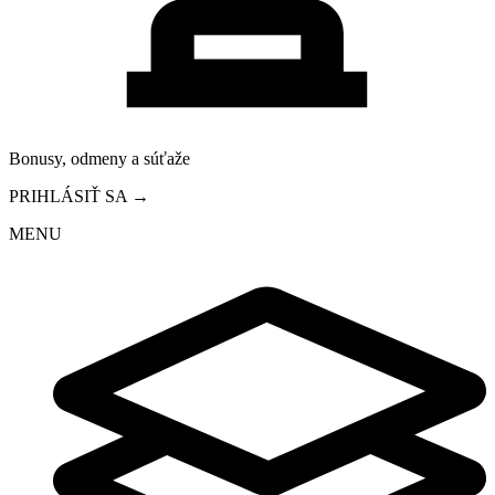
Bonusy, odmeny a súťaže
PRIHLÁSIŤ SA →
MENU