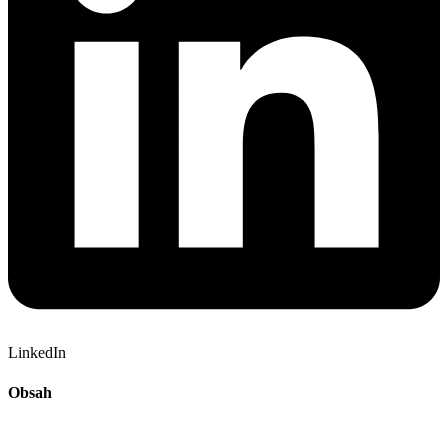
LinkedIn
Obsah