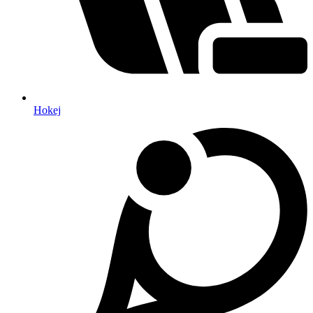
Hokej