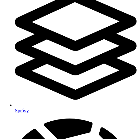
Správy