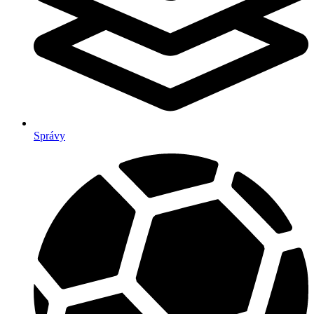
Správy