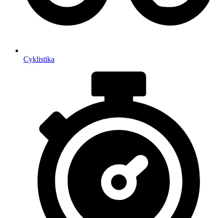
Cyklistika