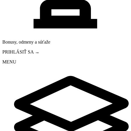
Bonusy, odmeny a súťaže
PRIHLÁSIŤ SA →
MENU