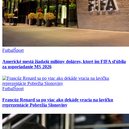
Futbal
Šport
Americké mestá žiadajú milióny dolárov, ktoré im FIFA sľúbila
za usporiadanie MS 2026
Futbal
Šport
Francúz Renard sa po viac ako dekáde vracia na lavičku
reprezentácie Pobrežia Slonoviny