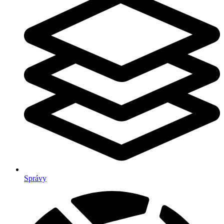
Správy