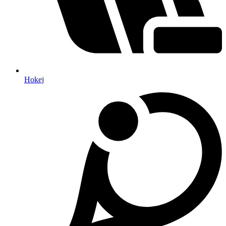
Hokej