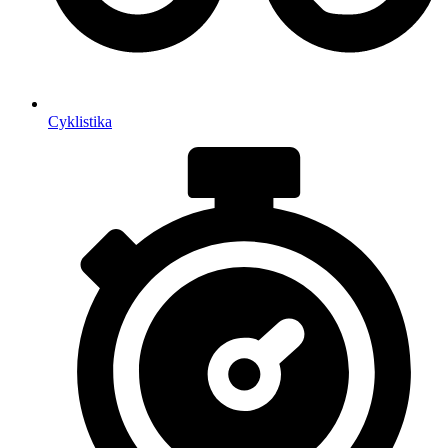
Cyklistika