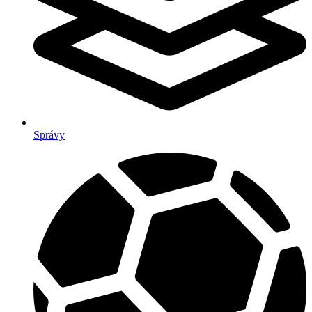
Správy