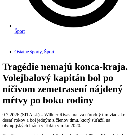
Šport
Ostatné športy
,
Šport
Tragédie nemajú konca-kraja.
Volejbalový kapitán bol po
ničivom zemetrasení nájdený
mŕtvy po boku rodiny
9.7.2026 (SITA.sk) – Willner Rivas hral za národný tím viac ako
desať rokov a bol jedným z členov tímu, ktorý súťažil na
olympijských hrách v Tokiu v roku 2020.