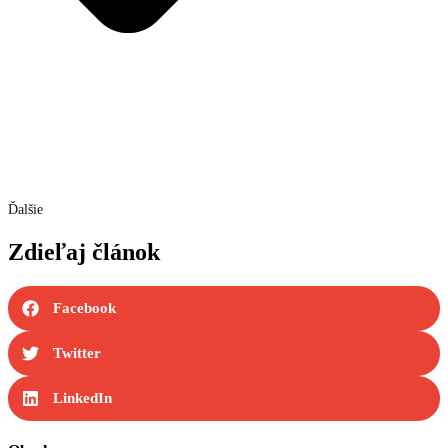
Ďalšie
Zdieľaj článok
Facebook
Twitter
LinkedIn