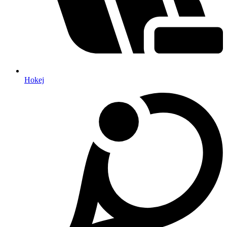
Hokej