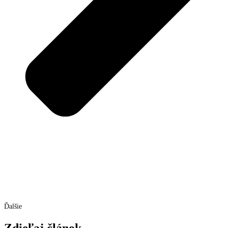
Ďalšie
Zdieľaj článok