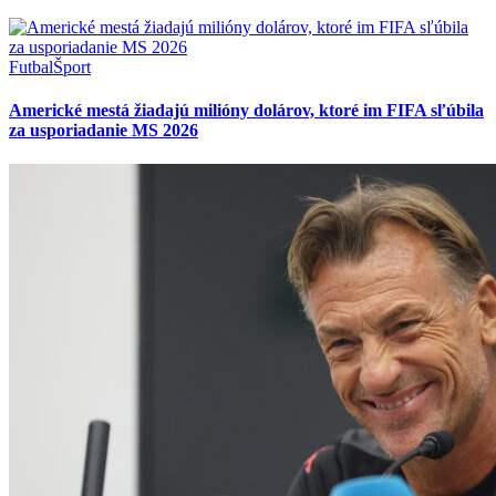
Futbal
Šport
Americké mestá žiadajú milióny dolárov, ktoré im FIFA sľúbila
za usporiadanie MS 2026