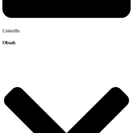
LinkedIn
Obsah