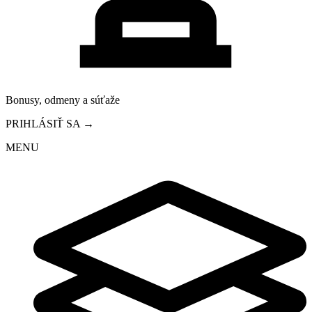
Bonusy, odmeny a súťaže
PRIHLÁSIŤ SA →
MENU