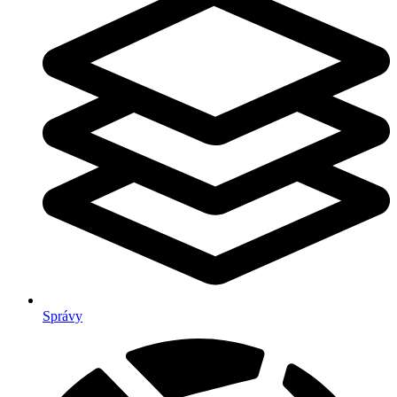
Správy