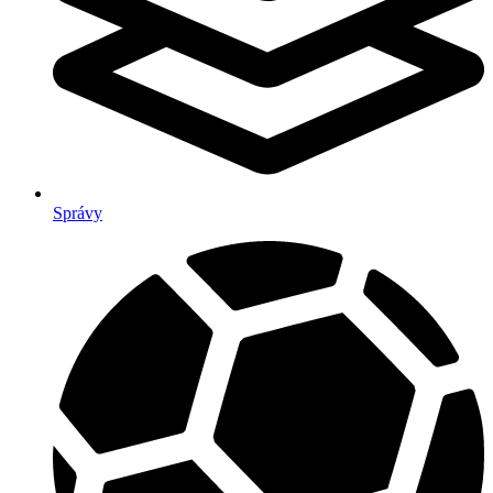
Správy