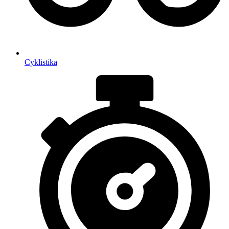
Cyklistika