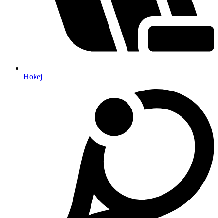
Hokej