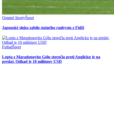
Ostatné športy
Šport
Japonské slnko zabilo statného ragbystu z Fidži
Futbal
Šport
Lopta z Maradonovho Gólu storočia proti Anglicku je na
predaj. Odhad je 10 miliónov USD