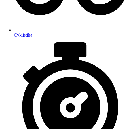
Cyklistika