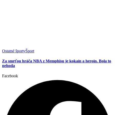
Ostatné športy
Šport
Za smrťou hráča NBA z Memphisu je kokaín a heroín. Bola to
nehoda
Facebook