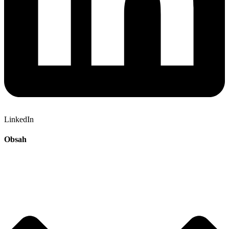
LinkedIn
Obsah