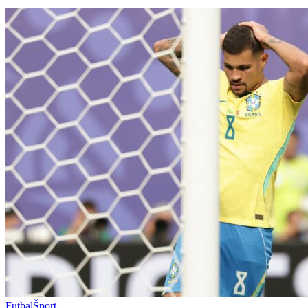
Futbal
Šport