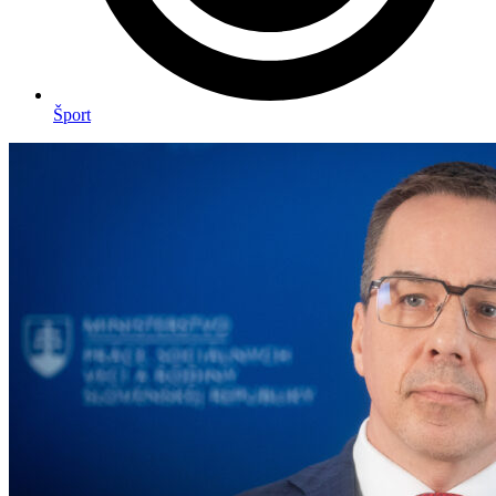
Šport