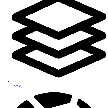
Správy