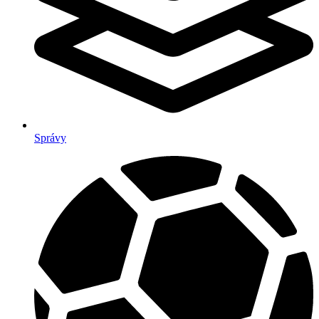
Správy