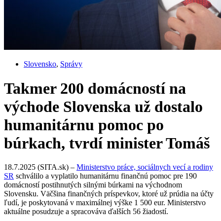
Slovensko
,
Správy
Takmer 200 domácností na
východe Slovenska už dostalo
humanitárnu pomoc po
búrkach, tvrdí minister Tomáš
18.7.2025 (SITA.sk) –
Ministerstvo práce, sociálnych vecí a rodiny
SR
schválilo a vyplatilo humanitárnu finančnú pomoc pre 190
domácností postihnutých silnými búrkami na východnom
Slovensku. Väčšina finančných príspevkov, ktoré už prúdia na účty
ľudí, je poskytovaná v maximálnej výške 1 500 eur. Ministerstvo
aktuálne posudzuje a spracováva ďalších 56 žiadostí.