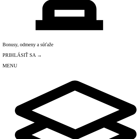
Bonusy, odmeny a súťaže
PRIHLÁSIŤ SA →
MENU