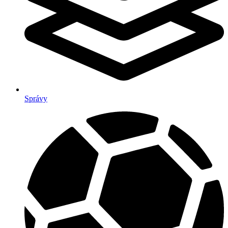
Správy