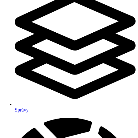
Správy