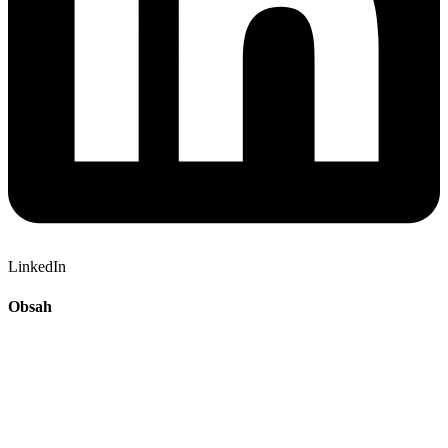
LinkedIn
Obsah