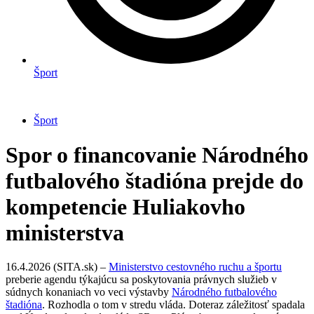
Šport
Šport
Spor o financovanie Národného
futbalového štadióna prejde do
kompetencie Huliakovho
ministerstva
16.4.2026 (SITA.sk) –
Ministerstvo cestovného ruchu a športu
preberie agendu týkajúcu sa poskytovania právnych služieb v
súdnych konaniach vo veci výstavby
Národného futbalového
štadióna
. Rozhodla o tom v stredu vláda. Doteraz záležitosť spadala