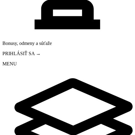
Bonusy, odmeny a súťaže
PRIHLÁSIŤ SA →
MENU