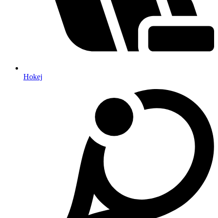
Hokej