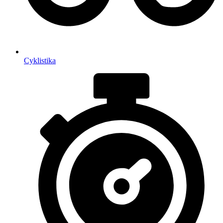
Cyklistika