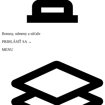
Bonusy, odmeny a súťaže
PRIHLÁSIŤ SA →
MENU