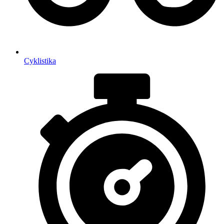
Cyklistika