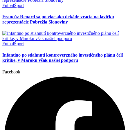
Futbal
Šport
Francúz Renard sa po viac ako dekáde vracia na lavičku
reprezentácie Pobrežia Slonoviny
Futbal
Šport
Infantino po stiahnutí kontroverzného investičného plánu čelí
kritike, v Maroku však našiel podporu
Facebook