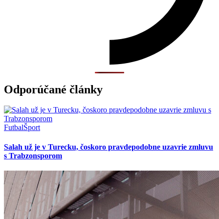
Odporúčané články
Futbal
Šport
Salah už je v Turecku, čoskoro pravdepodobne uzavrie zmluvu
s Trabzonsporom