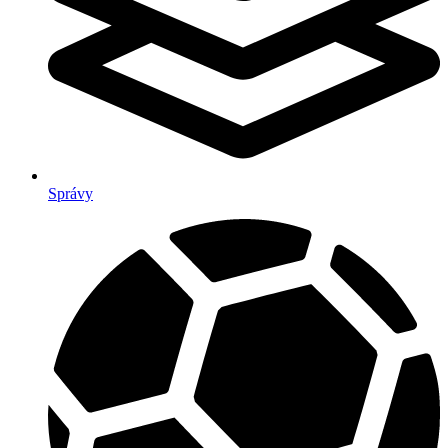
Správy