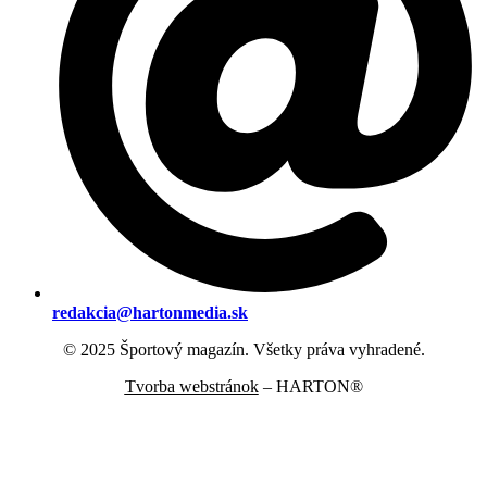
redakcia@hartonmedia.sk
© 2025 Športový magazín. Všetky práva vyhradené.
Tvorba webstránok
– HARTON®