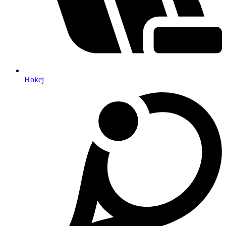
Hokej