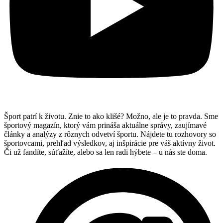
Šport patrí k životu. Znie to ako klišé? Možno, ale je to pravda. Sme
športový magazín, ktorý vám prináša aktuálne správy, zaujímavé
články a analýzy z rôznych odvetví športu. Nájdete tu rozhovory so
športovcami, prehľad výsledkov, aj inšpirácie pre váš aktívny život.
Či už fandíte, súťažíte, alebo sa len radi hýbete – u nás ste doma.