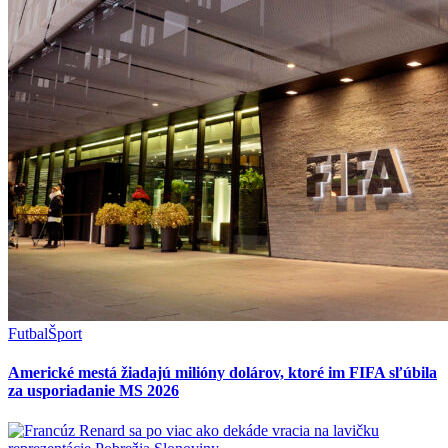
Futbal
Šport
Americké mestá žiadajú milióny dolárov, ktoré im FIFA sľúbila
za usporiadanie MS 2026