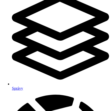
Správy