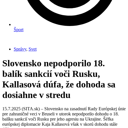
Šport
Správy
,
Svet
Slovensko nepodporilo 18.
balík sankcií voči Rusku,
Kallasová dúfa, že dohoda sa
dosiahne v stredu
15.7.2025 (SITA.sk) – Slovensko na zasadnutí Rady Európskej únie
pre zahraničné veci v Bruseli v utorok nepodporilo dohodu o 18.
balíku sankcií voči Rusku pre jeho agresiu na Ukrajine. Šéfka
európskej diplomacie Kaja Kallasová však v skorú dohodu stále