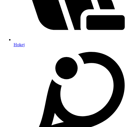
Hokej