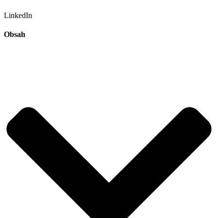
LinkedIn
Obsah