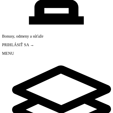
Bonusy, odmeny a súťaže
PRIHLÁSIŤ SA →
MENU