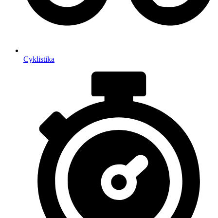
Cyklistika