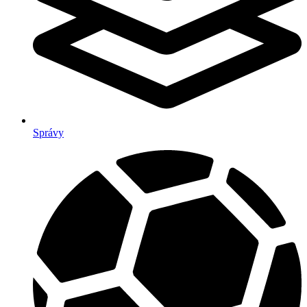
Správy