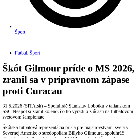
Šport
Futbal
,
Šport
Škót Gilmour príde o MS 2026,
zranil sa v prípravnom zápase
proti Curacau
31.5.2026 (SITA.sk) – Spoluhráč Stanislav Lobotku v talianskom
SSC Neapol si zranil koleno, čo ho vyradilo z účasti na futbalovom
svetovom šampionáte.
Škótska futbalová reprezentácia prišla pre majstrovstvami sveta v
Severnej Amerike o stredopoliara Billyho Gilmoura, spoluhráč