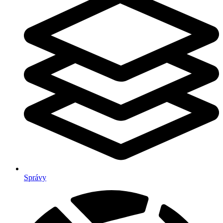
Správy