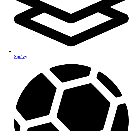
Správy