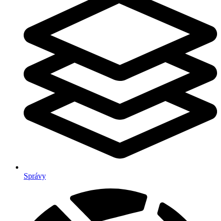
Správy