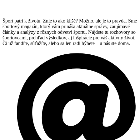
Šport patrí k životu. Znie to ako klišé? Možno, ale je to pravda. Sme
športový magazín, ktorý vám prináša aktuálne správy, zaujímavé
články a analýzy z rôznych odvetví športu. Nájdete tu rozhovory so
športovcami, prehľad výsledkov, aj inšpirácie pre váš aktívny život.
Či už fandíte, súťažíte, alebo sa len radi hýbete – u nás ste doma.