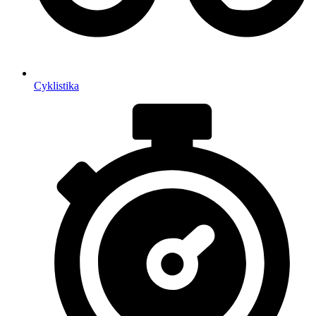
Cyklistika