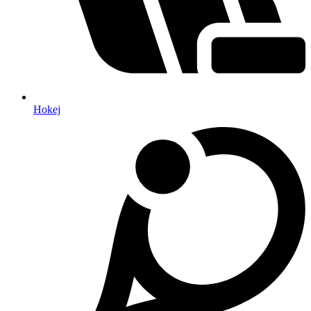
Hokej