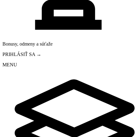
Bonusy, odmeny a súťaže
PRIHLÁSIŤ SA →
MENU