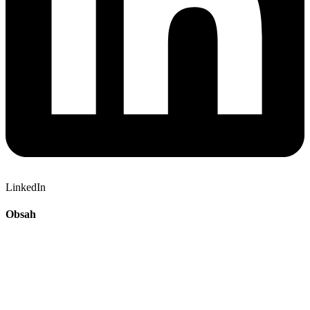
LinkedIn
Obsah