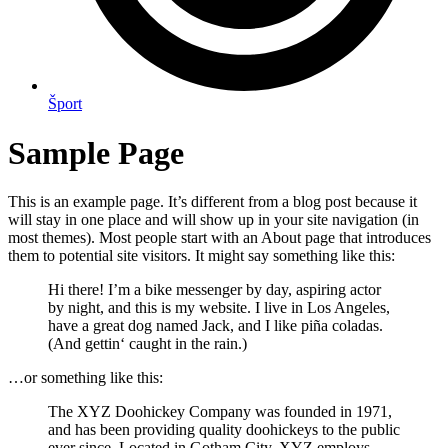
Šport
Sample Page
This is an example page. It’s different from a blog post because it
will stay in one place and will show up in your site navigation (in
most themes). Most people start with an About page that introduces
them to potential site visitors. It might say something like this:
Hi there! I’m a bike messenger by day, aspiring actor
by night, and this is my website. I live in Los Angeles,
have a great dog named Jack, and I like piña coladas.
(And gettin‘ caught in the rain.)
…or something like this:
The XYZ Doohickey Company was founded in 1971,
and has been providing quality doohickeys to the public
ever since. Located in Gotham City, XYZ employs