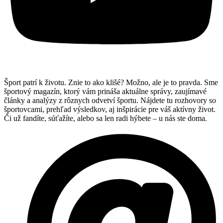
Šport patrí k životu. Znie to ako klišé? Možno, ale je to pravda. Sme
športový magazín, ktorý vám prináša aktuálne správy, zaujímavé
články a analýzy z rôznych odvetví športu. Nájdete tu rozhovory so
športovcami, prehľad výsledkov, aj inšpirácie pre váš aktívny život.
Či už fandíte, súťažíte, alebo sa len radi hýbete – u nás ste doma.