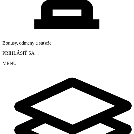
Bonusy, odmeny a súťaže
PRIHLÁSIŤ SA →
MENU