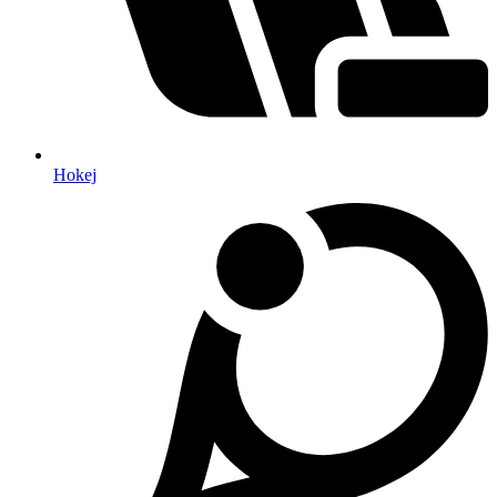
Hokej