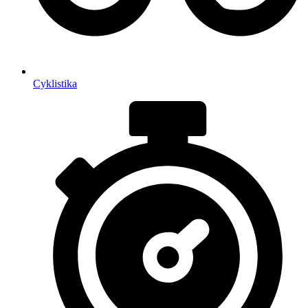
Cyklistika