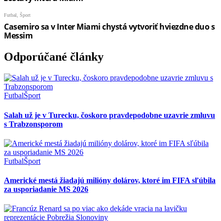
Odporúčané články
Futbal
Šport
Salah už je v Turecku, čoskoro pravdepodobne uzavrie zmluvu
s Trabzonsporom
Futbal
Šport
Americké mestá žiadajú milióny dolárov, ktoré im FIFA sľúbila
za usporiadanie MS 2026