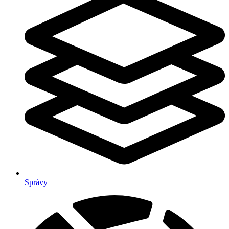
Správy