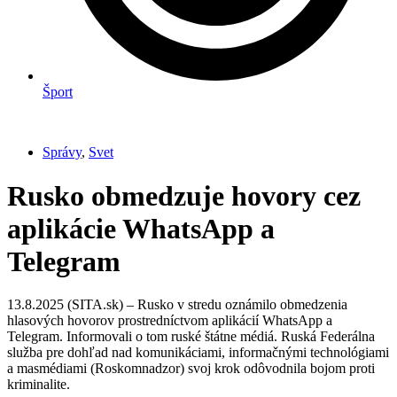
Šport
Správy
,
Svet
Rusko obmedzuje hovory cez
aplikácie WhatsApp a
Telegram
13.8.2025 (SITA.sk) – Rusko v stredu oznámilo obmedzenia
hlasových hovorov prostredníctvom aplikácií WhatsApp a
Telegram. Informovali o tom ruské štátne médiá. Ruská Federálna
služba pre dohľad nad komunikáciami, informačnými technológiami
a masmédiami (Roskomnadzor) svoj krok odôvodnila bojom proti
kriminalite.