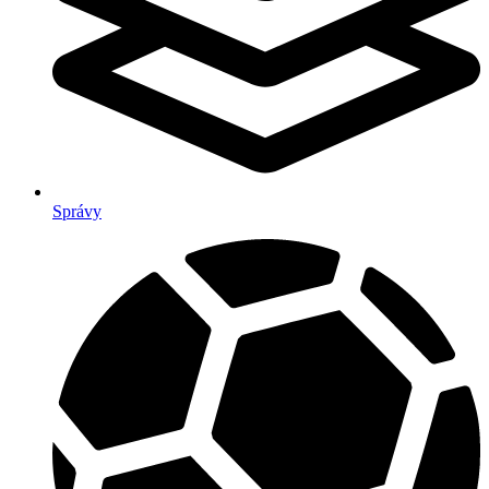
Správy