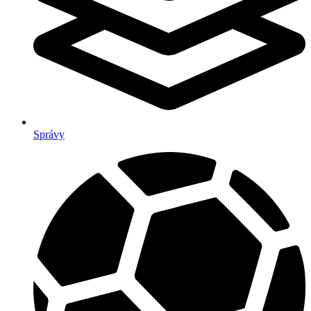
Správy