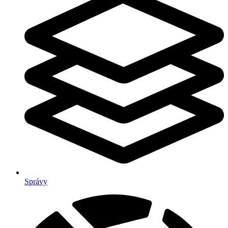
Správy