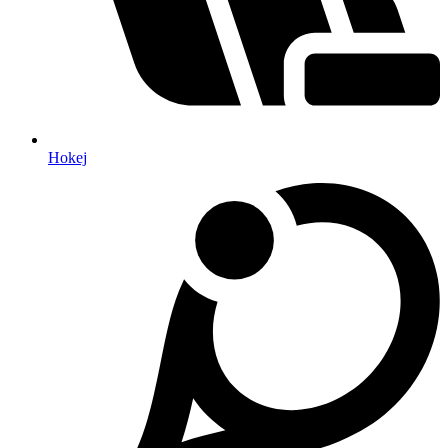
Hokej