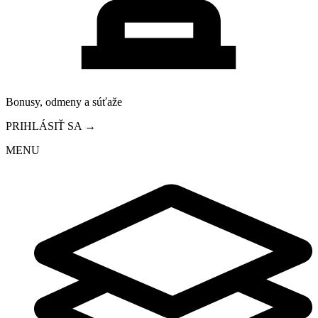
Bonusy, odmeny a súťaže
PRIHLÁSIŤ SA →
MENU