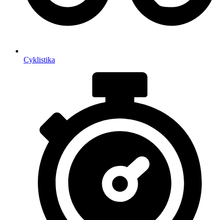
Cyklistika