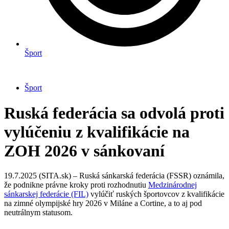
Šport
Šport
Ruská federácia sa odvolá proti
vylúčeniu z kvalifikácie na
ZOH 2026 v sánkovaní
19.7.2025 (SITA.sk) – Ruská sánkarská federácia (FSSR) oznámila,
že podnikne právne kroky proti rozhodnutiu
Medzinárodnej
sánkarskej federácie (FIL)
vylúčiť ruských športovcov z kvalifikácie
na zimné olympijské hry 2026 v Miláne a Cortine, a to aj pod
neutrálnym statusom.