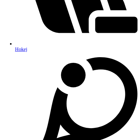
Hokej