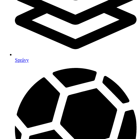
Správy