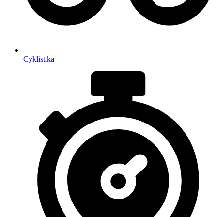
Cyklistika