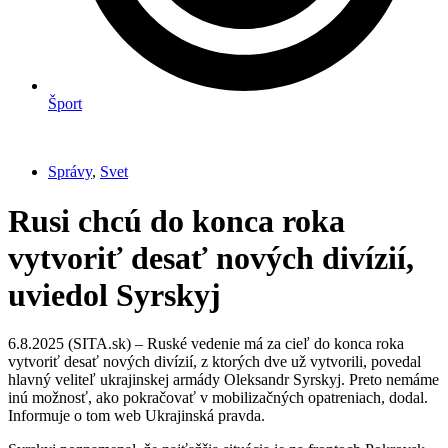
Šport
Správy
,
Svet
Rusi chcú do konca roka
vytvoriť desať nových divízií,
uviedol Syrskyj
6.8.2025 (SITA.sk) – Ruské vedenie má za cieľ do konca roka
vytvoriť desať nových divízií, z ktorých dve už vytvorili, povedal
hlavný veliteľ ukrajinskej armády Oleksandr Syrskyj. Preto nemáme
inú možnosť, ako pokračovať v mobilizačných opatreniach, dodal.
Informuje o tom web Ukrajinská pravda.