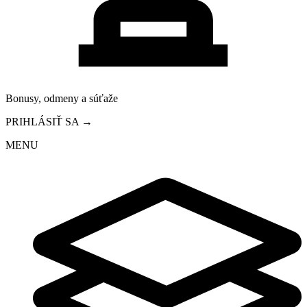
Bonusy, odmeny a súťaže
PRIHLÁSIŤ SA →
MENU