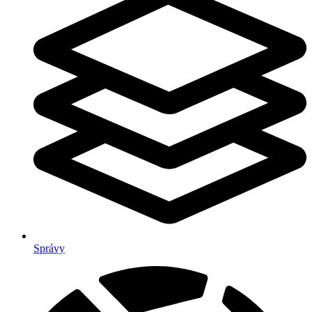
Správy