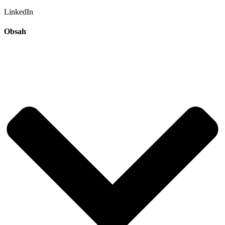
LinkedIn
Obsah