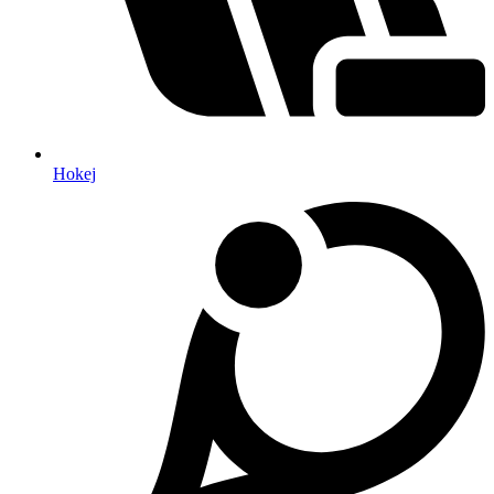
Hokej