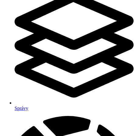
Správy