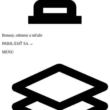
Bonusy, odmeny a súťaže
PRIHLÁSIŤ SA →
MENU