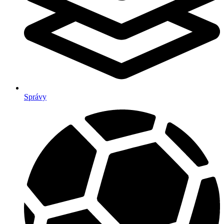
Správy