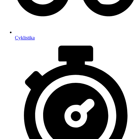
Cyklistika