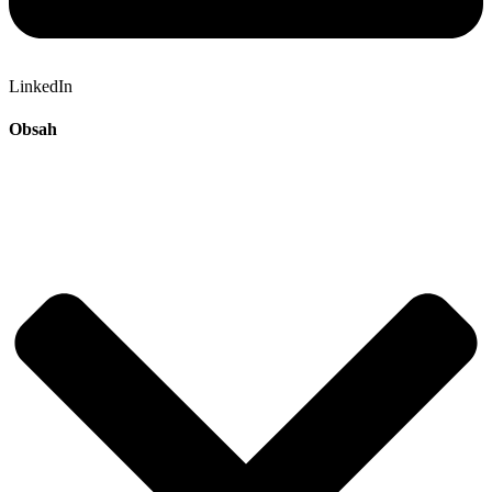
LinkedIn
Obsah