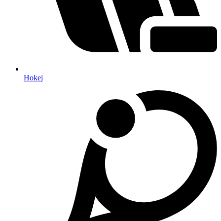
Hokej