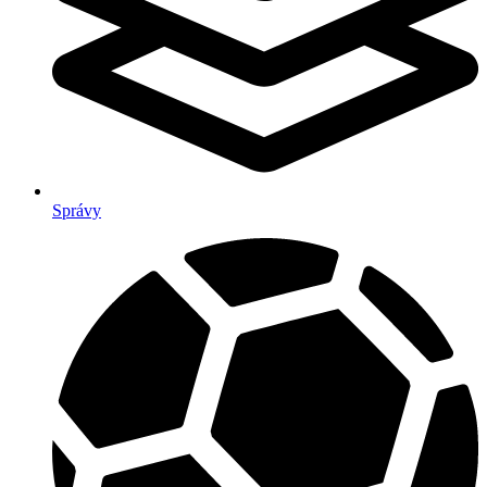
Správy