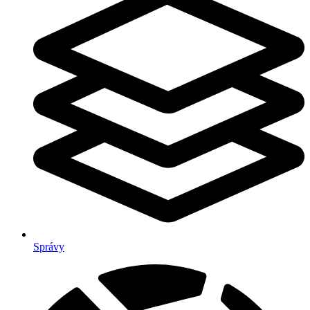
Správy