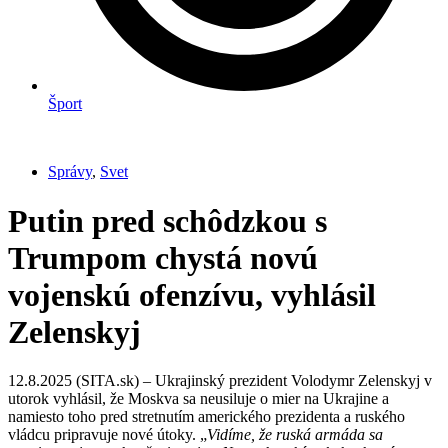
Šport
Správy
,
Svet
Putin pred schôdzkou s
Trumpom chystá novú
vojenskú ofenzívu, vyhlásil
Zelenskyj
12.8.2025 (SITA.sk) – Ukrajinský prezident Volodymr Zelenskyj v
utorok vyhlásil, že Moskva sa neusiluje o mier na Ukrajine a
namiesto toho pred stretnutím amerického prezidenta a ruského
vládcu pripravuje nové útoky. „
Vidíme, že ruská armáda sa