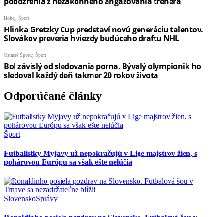
Odporúčané články
Šport
Futbalistky Myjavy už nepokračujú v Lige majstrov žien, s
pohárovou Európu sa však ešte nelúčia
Slovensko
Správy