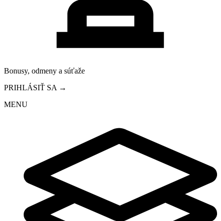
Bonusy, odmeny a súťaže
PRIHLÁSIŤ SA →
MENU