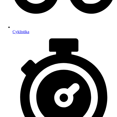
Cyklistika