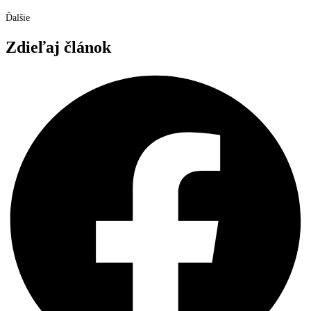
Ďalšie
Zdieľaj článok