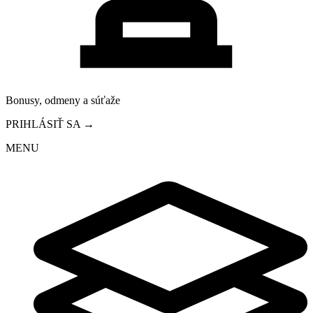
Bonusy, odmeny a súťaže
PRIHLÁSIŤ SA →
MENU