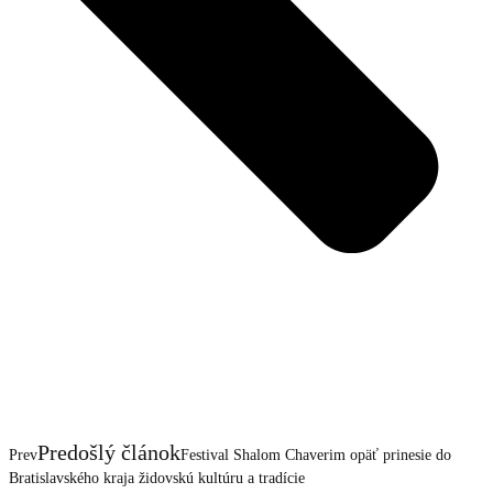
Predošlý článok
Prev
Festival Shalom Chaverim opäť prinesie do
Bratislavského kraja židovskú kultúru a tradície