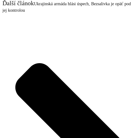
Ďalší článok
Ukrajinská armáda hlási úspech, Bezsalivka je opäť pod
jej kontrolou