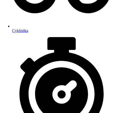
Cyklistika