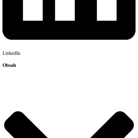
LinkedIn
Obsah