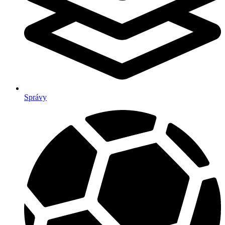
Správy