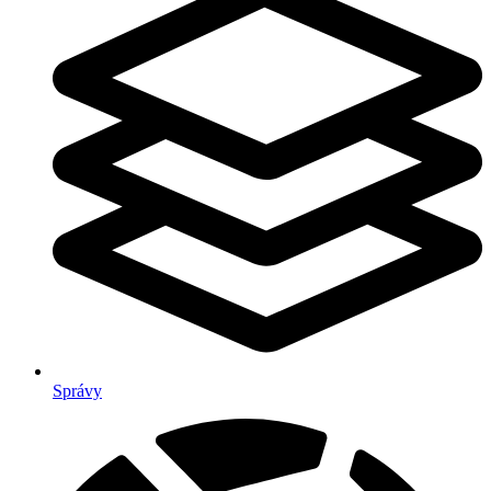
Správy