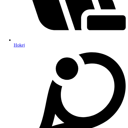
Hokej