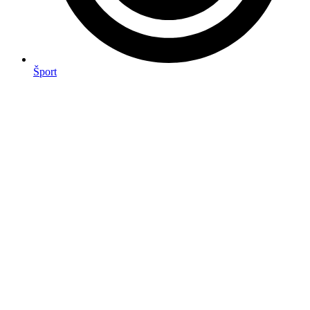
Šport