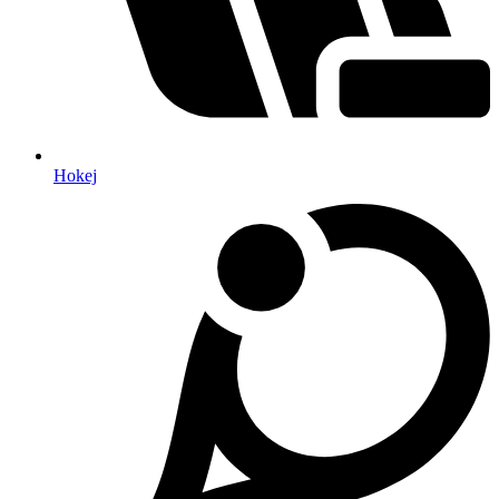
Hokej