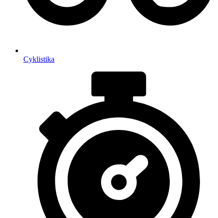
Cyklistika