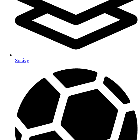
Správy