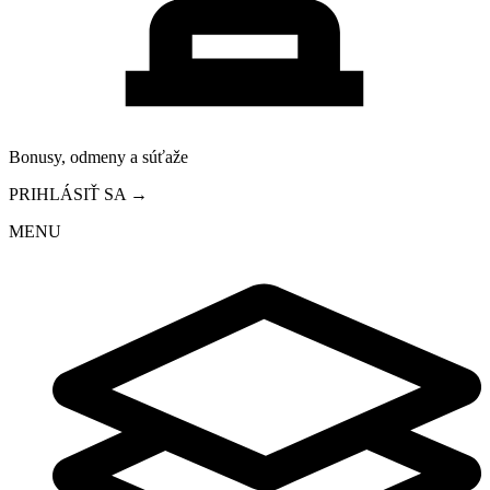
Bonusy, odmeny a súťaže
PRIHLÁSIŤ SA →
MENU