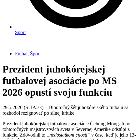
Šport
Futbal
,
Šport
Prezident juhokórejskej
futbalovej asociácie po MS
2026 opustí svoju funkciu
29.5.2026 (SITA.sk) – Dlhoročný šéf juhokórejského futbalu sa
rozhodol rezignovať po silnej kritike.
Prezident juhokórejskej futbalovej asociácie Čchung Mong-jü po
tohtoročných majstrovstvách sveta v Severnej Amerike odstúpi z
funkcie. Zdôvodnil to
„nedostatkom cností“
v čase, keď je jeho 13-