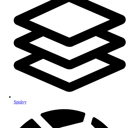
Správy