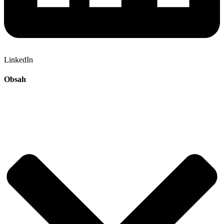
LinkedIn
Obsah