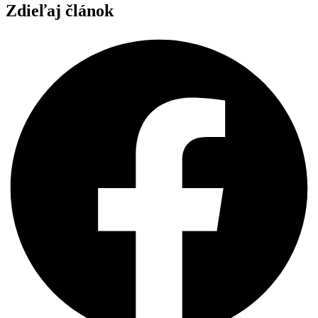
Zdieľaj článok