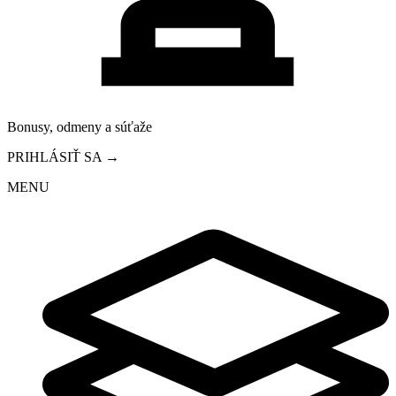
Bonusy, odmeny a súťaže
PRIHLÁSIŤ SA →
MENU