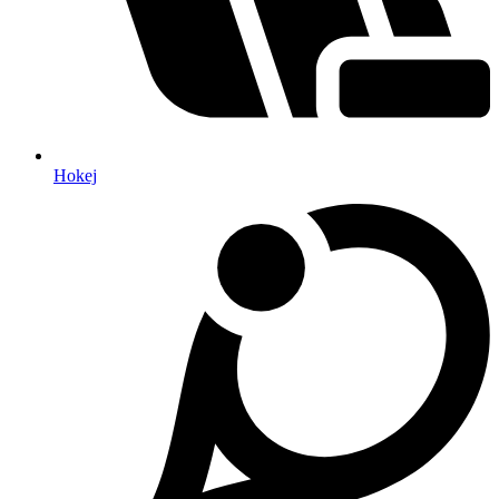
Hokej