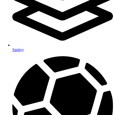
Správy