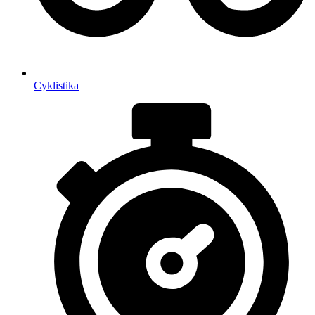
Cyklistika