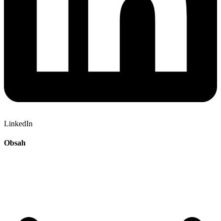
LinkedIn
Obsah