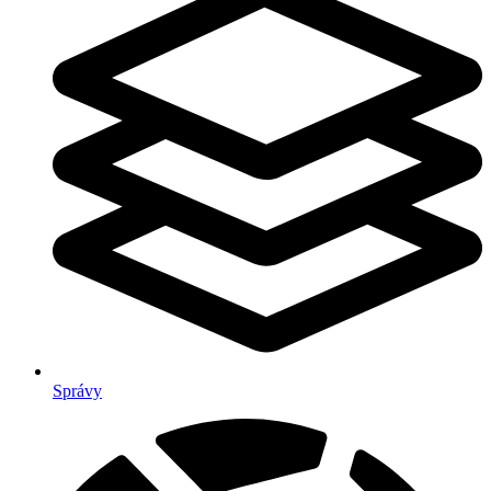
Správy