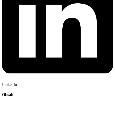
LinkedIn
Obsah