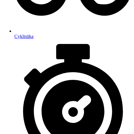
Cyklistika