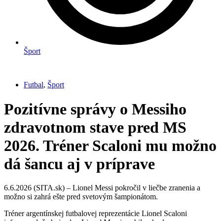
Šport
Futbal
,
Šport
Pozitívne správy o Messiho
zdravotnom stave pred MS
2026. Tréner Scaloni mu možno
dá šancu aj v príprave
6.6.2026 (SITA.sk) – Lionel Messi pokročil v liečbe zranenia a
možno si zahrá ešte pred svetovým šampionátom.
Tréner argentínskej futbalovej reprezentácie Lionel Scaloni