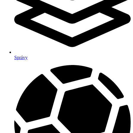
Správy