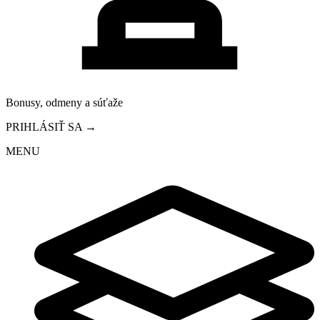
Bonusy, odmeny a súťaže
PRIHLÁSIŤ SA →
MENU