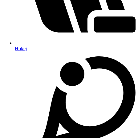
Hokej