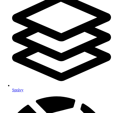
Správy