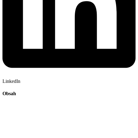
LinkedIn
Obsah