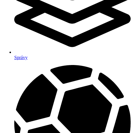
Správy