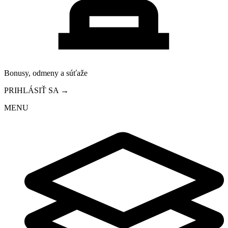
Bonusy, odmeny a súťaže
PRIHLÁSIŤ SA →
MENU