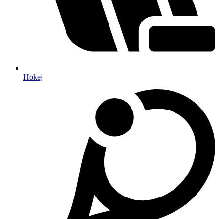
Hokej