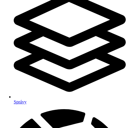
Správy