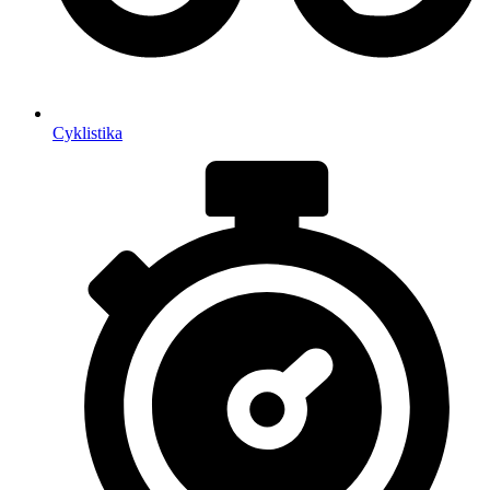
Cyklistika