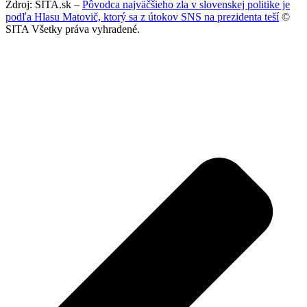
Zdroj: SITA.sk –
Pôvodca najväčšieho zla v slovenskej politike je
podľa Hlasu Matovič, ktorý sa z útokov SNS na prezidenta teší
©
SITA Všetky práva vyhradené.