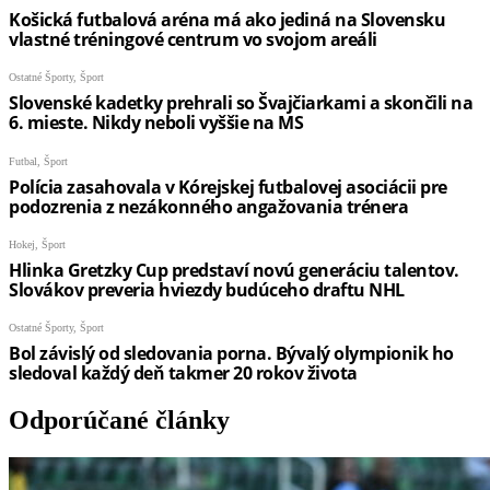
Odporúčané články