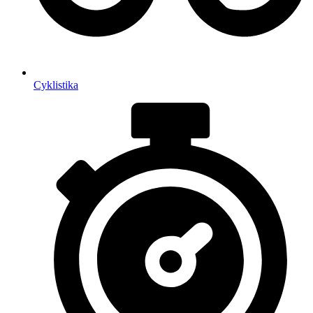
Cyklistika