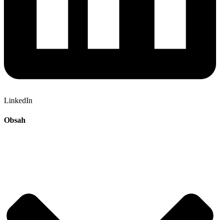
LinkedIn
Obsah