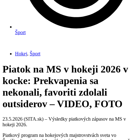
Šport
Hokej
,
Šport
Piatok na MS v hokeji 2026 v
kocke: Prekvapenia sa
nekonali, favoriti zdolali
outsiderov – VIDEO, FOTO
23.5.2026 (SITA.sk) – Výsledky piatkových zápasov na MS v
hokeji 2026.
Piatkový program na hokejových majstrovstvách sveta vo