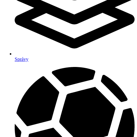
Správy