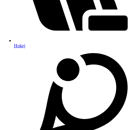
Hokej