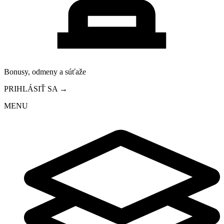
Bonusy, odmeny a súťaže
PRIHLÁSIŤ SA →
MENU