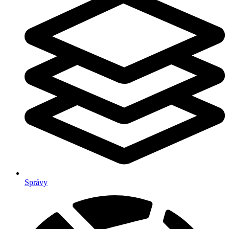
Správy