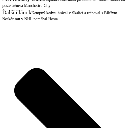
poste trénera Manchestru City
Ďalší článok
Kempný kedysi hrával v Skalici a trénoval s Pálffym.
Neskôr mu v NHL pomáhal Hossa