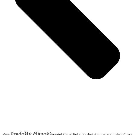
Predošlý článok
Prev
Španiel Guardiola po desiatich rokoch skončí na