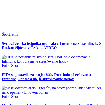
Šport
Tenis
Svetová ženská jednotka prehrala v Toronte už v osemfinále. S
Ruskou žijúcou v Česku – VIDEO
Futbal
Šport
FIFA sa postavila za svojho šéfa. Dosť bolo očierňovania
Infantina, kontrola nie je skresľovanie faktov
Futbal
Šport