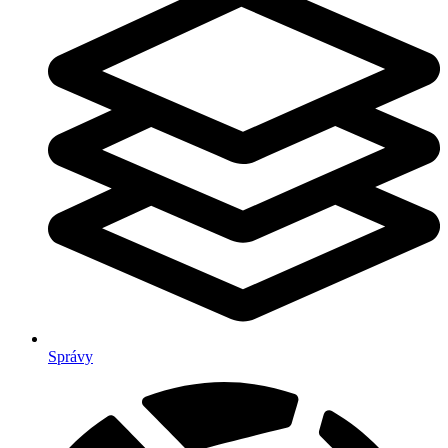
Správy