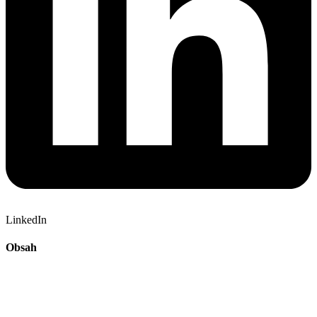
LinkedIn
Obsah