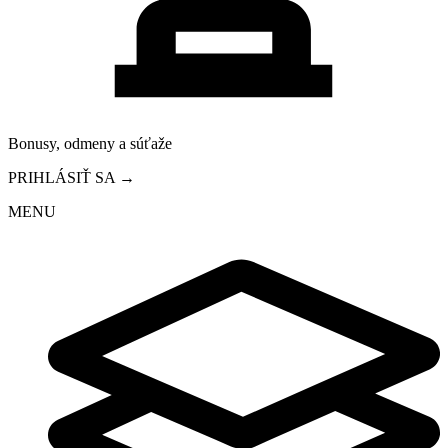
Bonusy, odmeny a súťaže
PRIHLÁSIŤ SA →
MENU