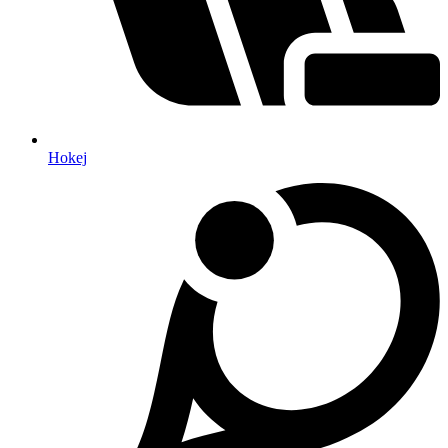
Hokej