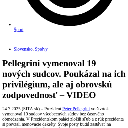
Šport
Slovensko
,
Správy
Pellegrini vymenoval 19
nových sudcov. Poukázal na ich
privilégium, ale aj obrovskú
zodpovednosť – VIDEO
24.7.2025 (SITA.sk) – Prezident
Peter Pellegrini
vo štvrtok
vymenoval 19 sudcov všeobecných súdov bez časového
obmedzenia. V Prezidentskom paláci zložili sľub a z rúk prezidenta
si prevzali menovacie dekréty. Svoje posty budú zastávať na