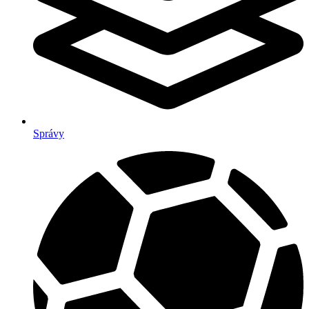
Správy