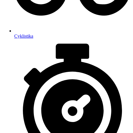
Cyklistika