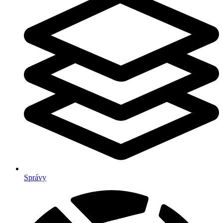
Správy