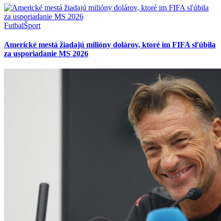
Futbal
Šport
Americké mestá žiadajú milióny dolárov, ktoré im FIFA sľúbila
za usporiadanie MS 2026