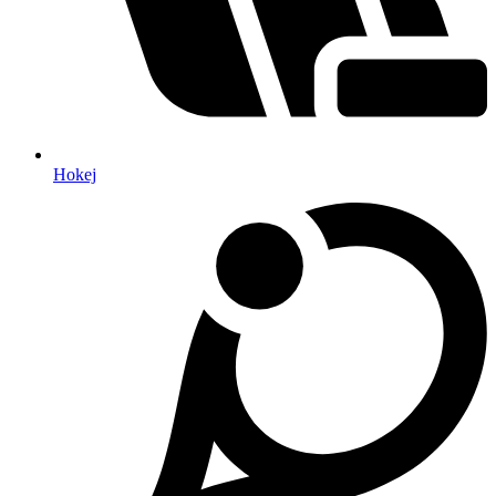
Hokej