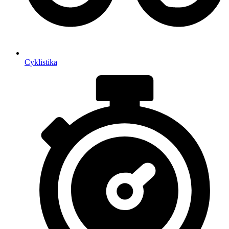
Cyklistika