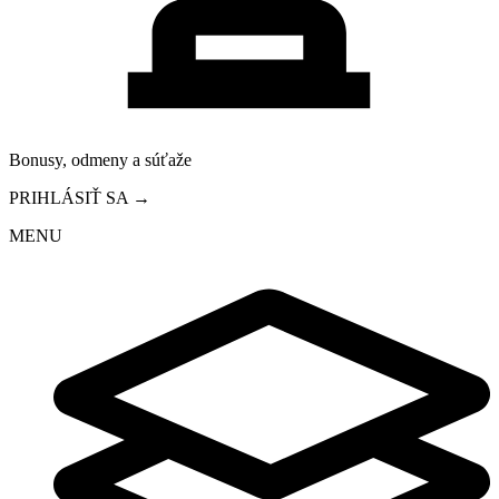
Bonusy, odmeny a súťaže
PRIHLÁSIŤ SA →
MENU