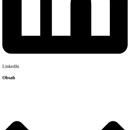
LinkedIn
Obsah