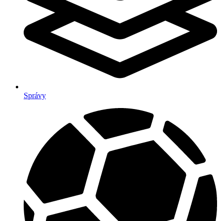
Správy