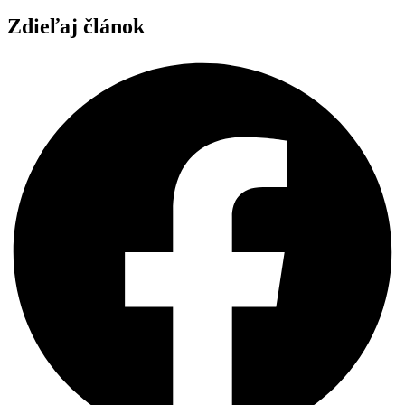
Zdieľaj článok