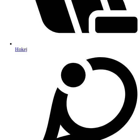
Hokej