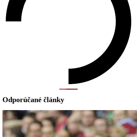
Odporúčané články