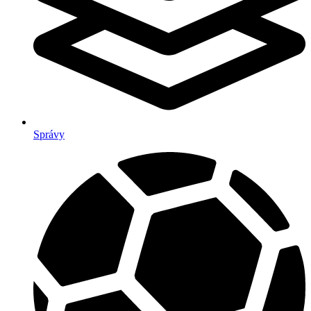
Správy