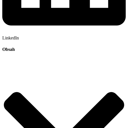
LinkedIn
Obsah