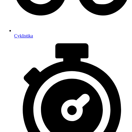
Cyklistika