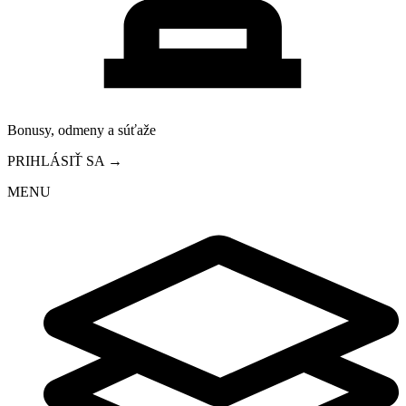
Bonusy, odmeny a súťaže
PRIHLÁSIŤ SA →
MENU