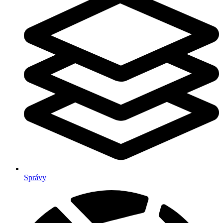
Správy