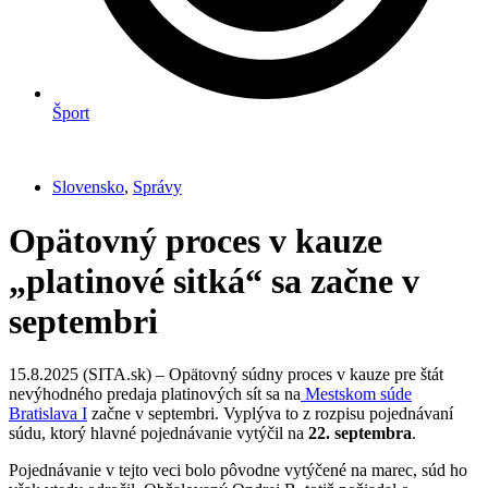
Šport
Slovensko
,
Správy
Opätovný proces v kauze
„platinové sitká“ sa začne v
septembri
15.8.2025 (SITA.sk) – Opätovný súdny proces v kauze pre štát
nevýhodného predaja platinových sít sa na
Mestskom súde
Bratislava I
začne v septembri. Vyplýva to z rozpisu pojednávaní
súdu, ktorý hlavné pojednávanie vytýčil na
22. septembra
.
Pojednávanie v tejto veci bolo pôvodne vytýčené na marec, súd ho