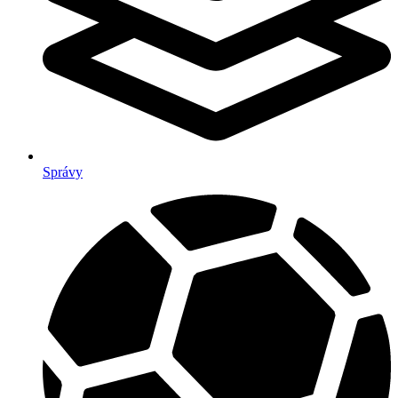
Správy