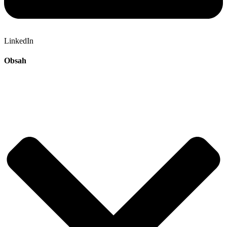
LinkedIn
Obsah