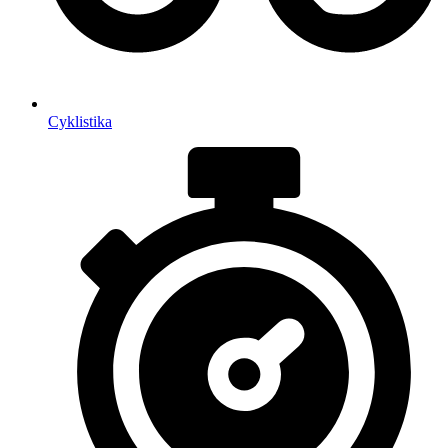
Cyklistika