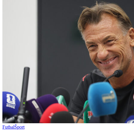
Futbal
Šport