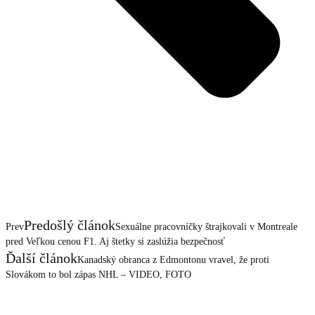
Predošlý článok
Prev
Sexuálne pracovníčky štrajkovali v Montreale
pred Veľkou cenou F1. Aj štetky si zaslúžia bezpečnosť
Ďalší článok
Kanadský obranca z Edmontonu vravel, že proti
Slovákom to bol zápas NHL – VIDEO, FOTO