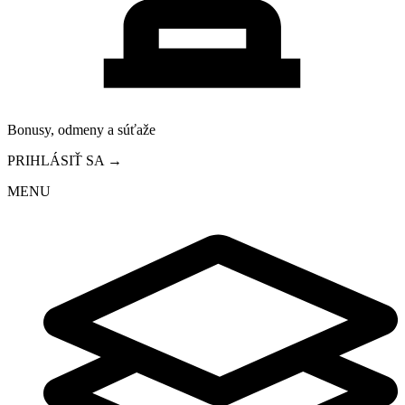
Bonusy, odmeny a súťaže
PRIHLÁSIŤ SA →
MENU