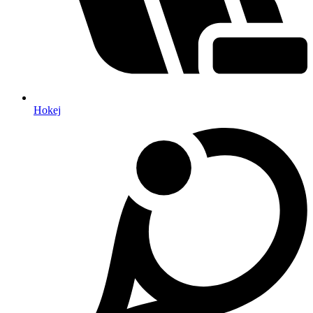
Hokej