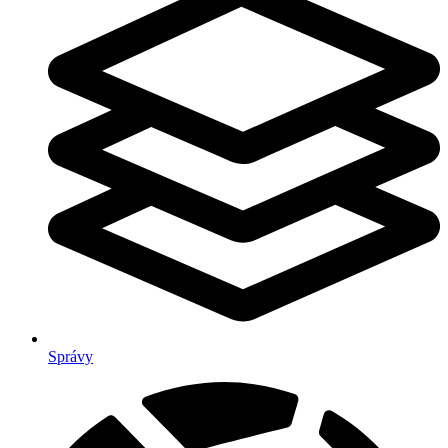
Správy