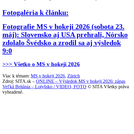
Fotogaléria k článku:
Fotografie MS v hokeji 2026 (sobota 23.
máj): Slovensko aj USA prehrali, Nórsko
zdolalo Švédsko a zrodil sa aj výsledok
9:0
>>> Všetko o MS v hokeji 2026
Viac k témam:
MS v hokeji 2026
,
Zürich
Zdroj: SITA.sk –
ONLINE – Výsledok MS v hokeji 2026: zápas
Veľká Británia – Lotyšsko / VIDEO, FOTO
© SITA Všetky práva
vyhradené.