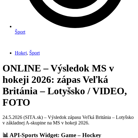
Šport
Hokej
,
Šport
ONLINE – Výsledok MS v
hokeji 2026: zápas Veľká
Británia – Lotyšsko / VIDEO,
FOTO
24.5.2026 (SITA.sk) – Výsledok zápasu Veľká Británia – Lotyšsko
v základnej A-skupine na MS v hokeji 2026.
📊 API-Sports Widget: Game – Hockey