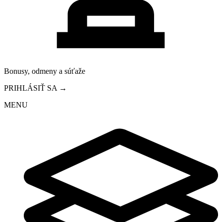
Bonusy, odmeny a súťaže
PRIHLÁSIŤ SA →
MENU