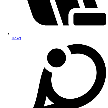
Hokej