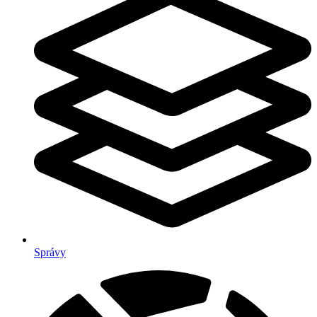
Správy