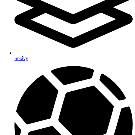
Správy