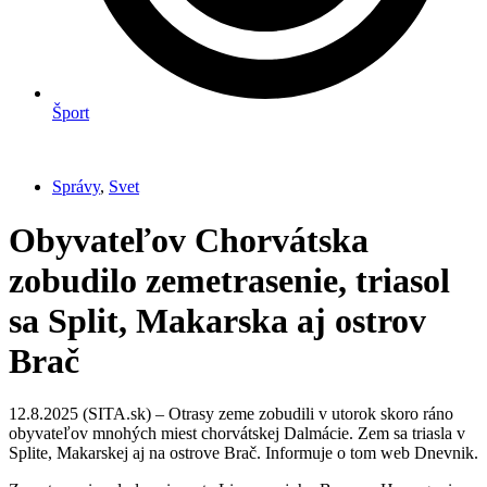
Šport
Správy
,
Svet
Obyvateľov Chorvátska
zobudilo zemetrasenie, triasol
sa Split, Makarska aj ostrov
Brač
12.8.2025 (SITA.sk) – Otrasy zeme zobudili v utorok skoro ráno
obyvateľov mnohých miest chorvátskej Dalmácie. Zem sa triasla v
Splite, Makarskej aj na ostrove Brač. Informuje o tom web Dnevnik.