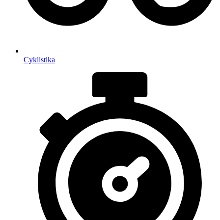
Cyklistika