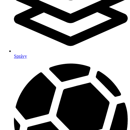
Správy