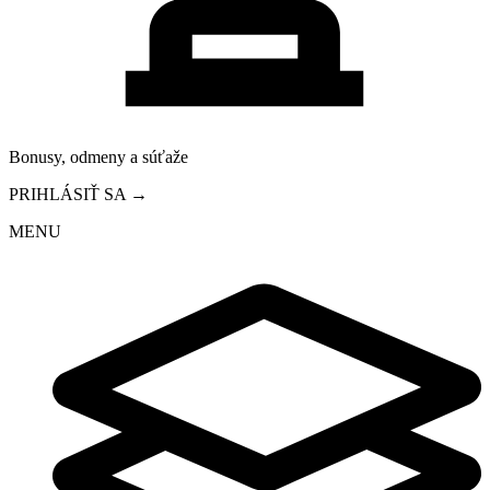
Bonusy, odmeny a súťaže
PRIHLÁSIŤ SA →
MENU