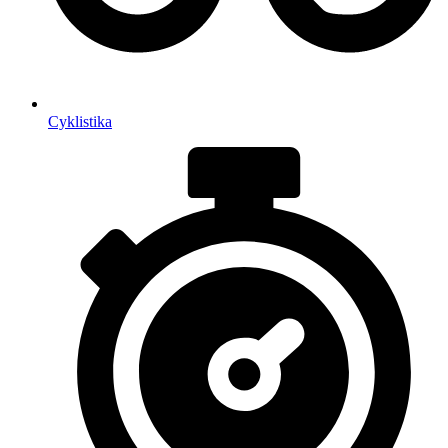
Cyklistika