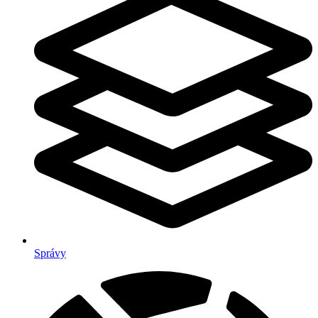
Správy