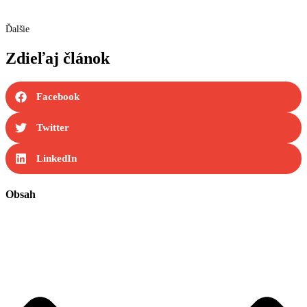
Ďalšie
Zdieľaj článok
Facebook
Twitter
LinkedIn
Obsah