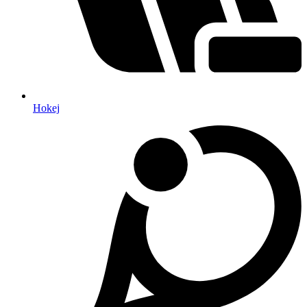
Hokej