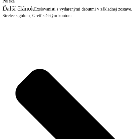
Poľska
Ďalší článok
Exslovanisti s vydarenými debutmi v základnej zostave.
Strelec s gólom, Greif s čistým kontom