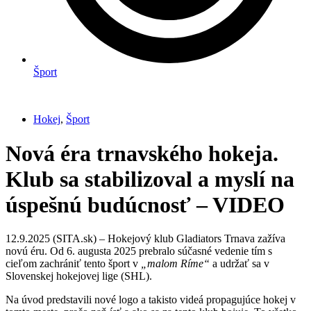
Šport
Hokej
,
Šport
Nová éra trnavského hokeja.
Klub sa stabilizoval a myslí na
úspešnú budúcnosť – VIDEO
12.9.2025 (SITA.sk) – Hokejový klub Gladiators Trnava zažíva
novú éru. Od 6. augusta 2025 prebralo súčasné vedenie tím s
cieľom zachrániť tento šport v
„malom Ríme“
a udržať sa v
Slovenskej hokejovej lige (SHL).
Na úvod predstavili nové logo a takisto videá propagujúce hokej v