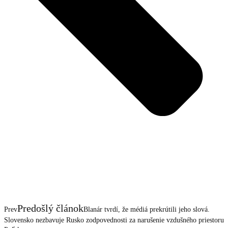
Predošlý článok
Prev
Blanár tvrdí, že médiá prekrútili jeho slová.
Slovensko nezbavuje Rusko zodpovednosti za narušenie vzdušného priestoru