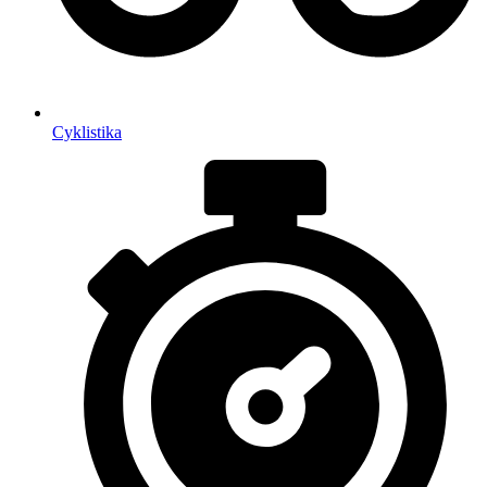
Cyklistika