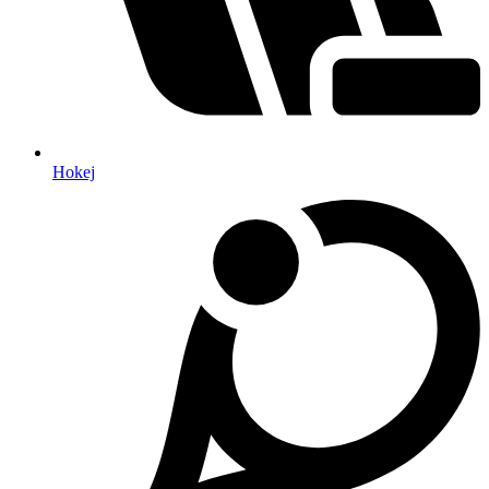
Hokej