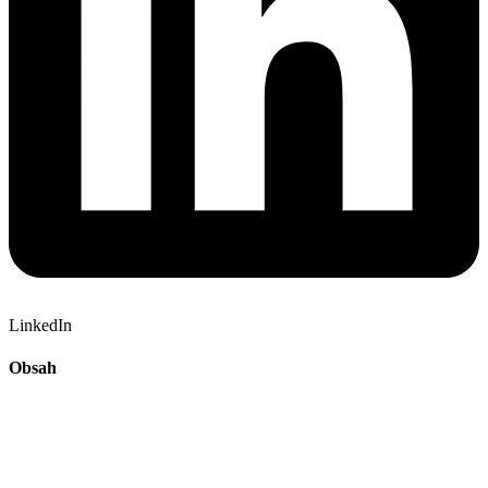
LinkedIn
Obsah