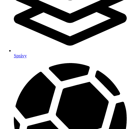
Správy