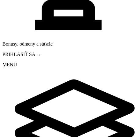
Bonusy, odmeny a súťaže
PRIHLÁSIŤ SA →
MENU