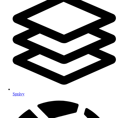
Správy