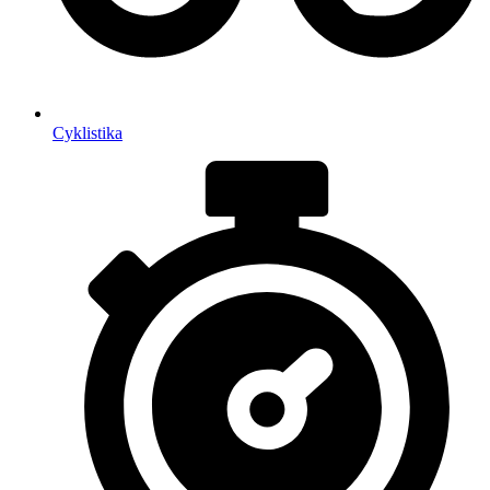
Cyklistika