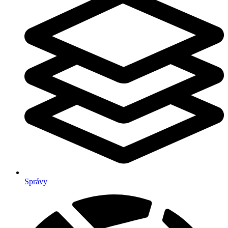
Správy