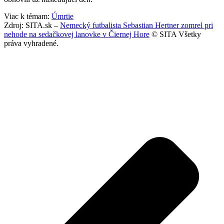
Viac k témam:
Úmrtie
Zdroj: SITA.sk –
Nemecký futbalista Sebastian Hertner zomrel pri
nehode na sedačkovej lanovke v Čiernej Hore
© SITA Všetky
práva vyhradené.