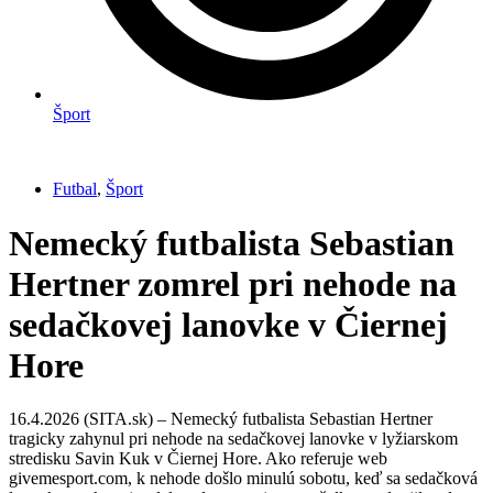
Šport
Futbal
,
Šport
Nemecký futbalista Sebastian
Hertner zomrel pri nehode na
sedačkovej lanovke v Čiernej
Hore
16.4.2026 (SITA.sk) – Nemecký futbalista Sebastian Hertner
tragicky zahynul pri nehode na sedačkovej lanovke v lyžiarskom
stredisku Savin Kuk v Čiernej Hore. Ako referuje web
givemesport.com, k nehode došlo minulú sobotu, keď sa sedačková