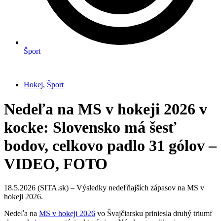
Šport
Hokej
,
Šport
Nedeľa na MS v hokeji 2026 v
kocke: Slovensko má šesť
bodov, celkovo padlo 31 gólov –
VIDEO, FOTO
18.5.2026 (SITA.sk) – Výsledky nedeľňajších zápasov na MS v
hokeji 2026.
Nedeľa na
MS v hokeji 2026
vo Švajčiarsku priniesla druhý triumf