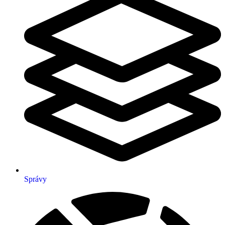
Správy