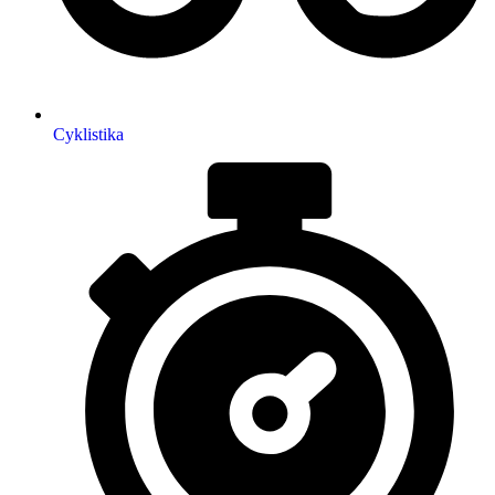
Cyklistika