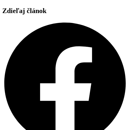
Zdieľaj článok