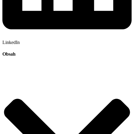
LinkedIn
Obsah