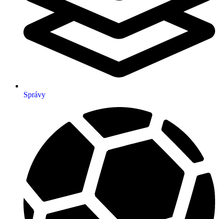
Správy