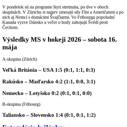
V pondelok sú na programe štyri stretnutia, po dve v oboch
skupinách. V Zürichu si najprv zmerajú sily Fíni a Američanmi a po
nich aj Nemci s domácimi Švajčiarmi. Vo Fribourgu popoludní
Kanada vyzve Dánsko a večer o body zabojujú Švédi proti
Čechom.
Výsledky MS v hokeji 2026 – sobota 16.
mája
A-skupina (Zürich)
Veľká Británia – USA 1:5 (0:1, 1:1, 0:3)
Rakúsko – Maďarsko 4:2 (1:1, 0:0, 3:1)
Nemecko – Lotyšsko 0:2 (0:1, 0:1, 0:0)
B-skupina (Fribourg)
Taliansko – Slovensko 1:4 (0:1, 0:1, 1:2)