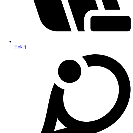
Hokej