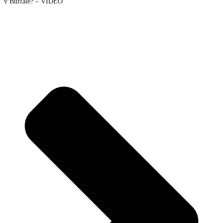
v Buffale? – VIDEO