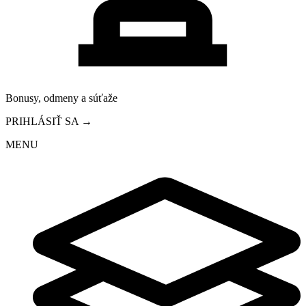
Bonusy, odmeny a súťaže
PRIHLÁSIŤ SA →
MENU