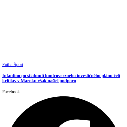
Futbal
Šport
Infantino po stiahnutí kontroverzného investičného plánu čelí
kritike, v Maroku však našiel podporu
Facebook