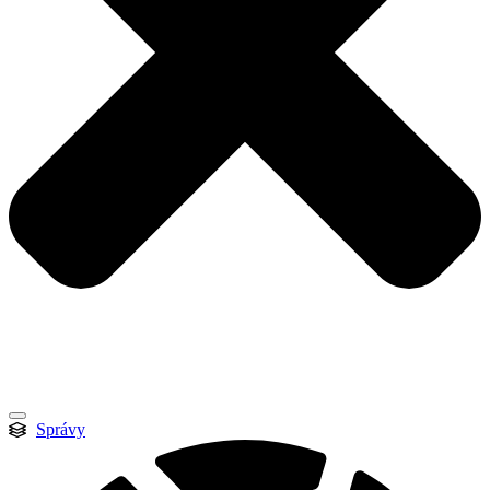
Správy