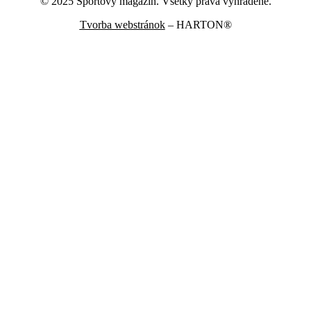
© 2025 Športový magazín. Všetky práva vyhradené.
Tvorba webstránok
– HARTON®