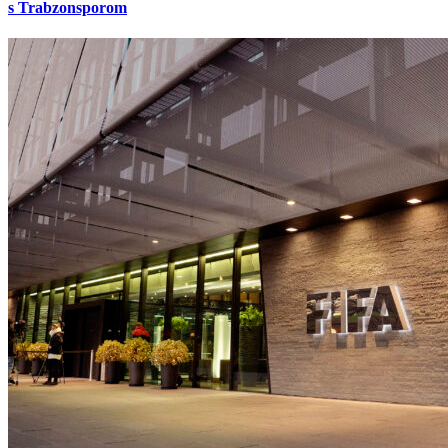
s Trabzonsporom