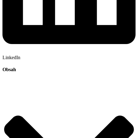
LinkedIn
Obsah