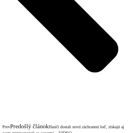
Predošlý článok
Prev
Hasiči dostali novú záchrannú loď, získajú aj