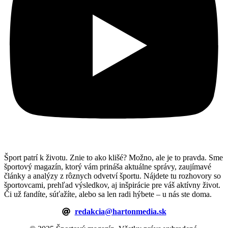
Šport patrí k životu. Znie to ako klišé? Možno, ale je to pravda. Sme
športový magazín, ktorý vám prináša aktuálne správy, zaujímavé
články a analýzy z rôznych odvetví športu. Nájdete tu rozhovory so
športovcami, prehľad výsledkov, aj inšpirácie pre váš aktívny život.
Či už fandíte, súťažíte, alebo sa len radi hýbete – u nás ste doma.
redakcia@hartonmedia.sk