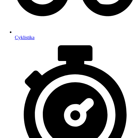
Cyklistika