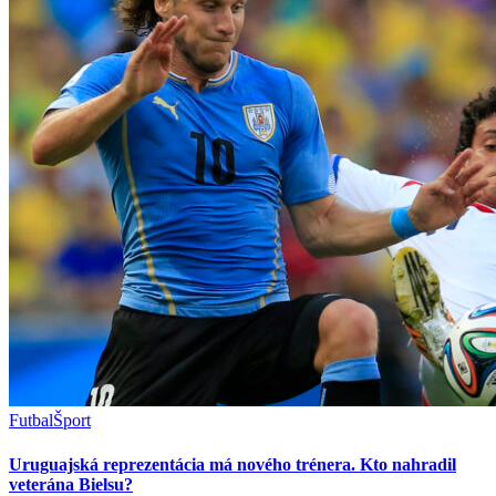
Futbal
Šport
Uruguajská reprezentácia má nového trénera. Kto nahradil
veterána Bielsu?