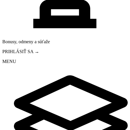
Bonusy, odmeny a súťaže
PRIHLÁSIŤ SA →
MENU