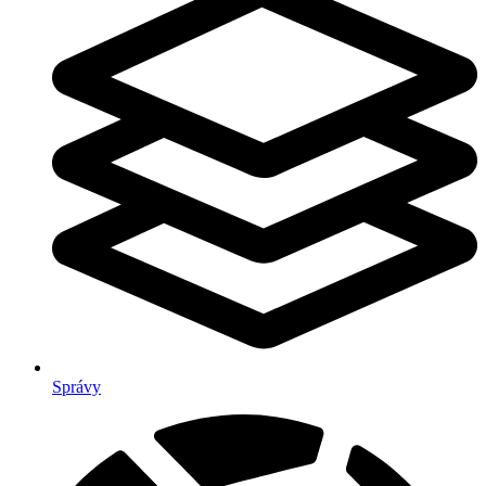
Správy