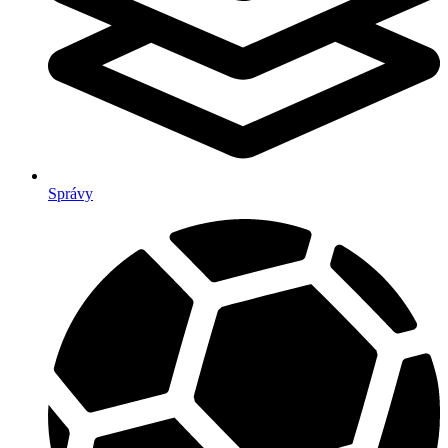
Správy