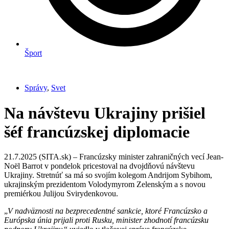
Šport
Správy
,
Svet
Na návštevu Ukrajiny prišiel
šéf francúzskej diplomacie
21.7.2025 (SITA.sk) – Francúzsky minister zahraničných vecí Jean-
Noël Barrot v pondelok pricestoval na dvojdňovú návštevu
Ukrajiny. Stretnúť sa má so svojím kolegom Andrijom Sybihom,
ukrajinským prezidentom Volodymyrom Zelenským a s novou
premiérkou Julijou Svirydenkovou.
„
V nadväznosti na bezprecedentné sankcie, ktoré Francúzsko a
Európska únia prijali proti Rusku, minister zhodnotí francúzsku