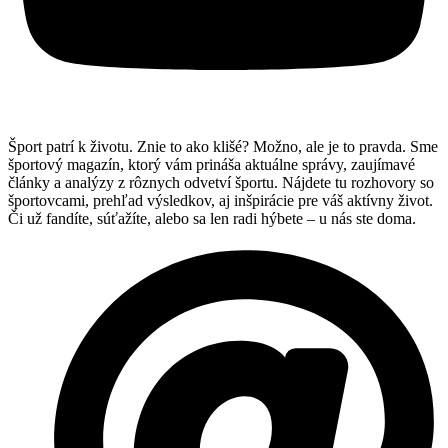
Šport patrí k životu. Znie to ako klišé? Možno, ale je to pravda. Sme
športový magazín, ktorý vám prináša aktuálne správy, zaujímavé
články a analýzy z rôznych odvetví športu. Nájdete tu rozhovory so
športovcami, prehľad výsledkov, aj inšpirácie pre váš aktívny život.
Či už fandíte, súťažíte, alebo sa len radi hýbete – u nás ste doma.