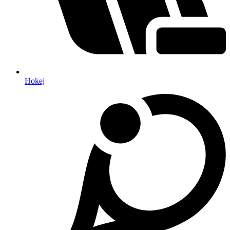
Hokej