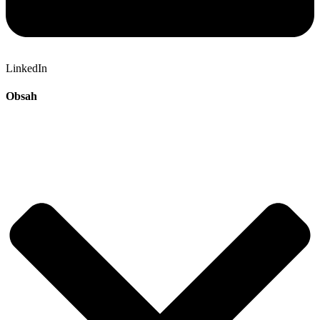
LinkedIn
Obsah