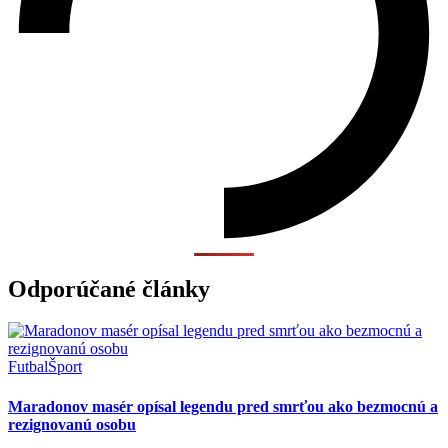
Odporúčané články
Futbal
Šport
Maradonov masér opísal legendu pred smrťou ako bezmocnú a
rezignovanú osobu