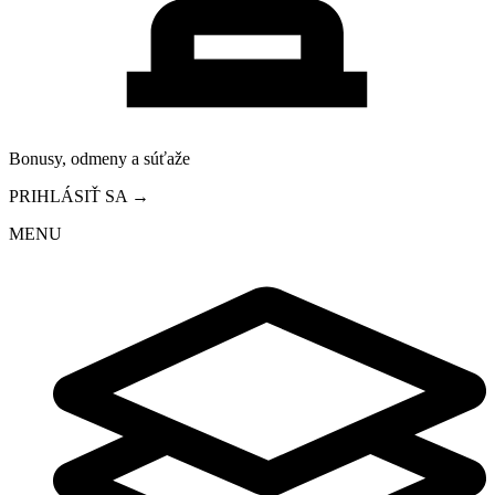
Bonusy, odmeny a súťaže
PRIHLÁSIŤ SA →
MENU