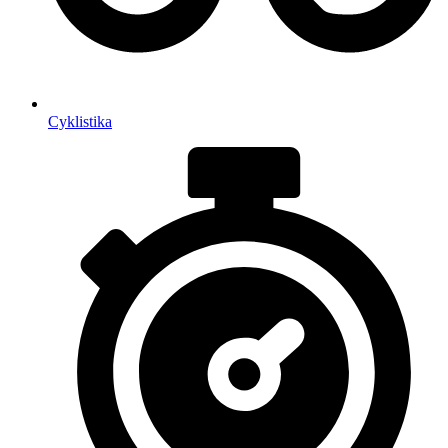
Cyklistika