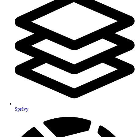
Správy