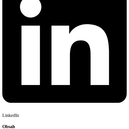
LinkedIn
Obsah