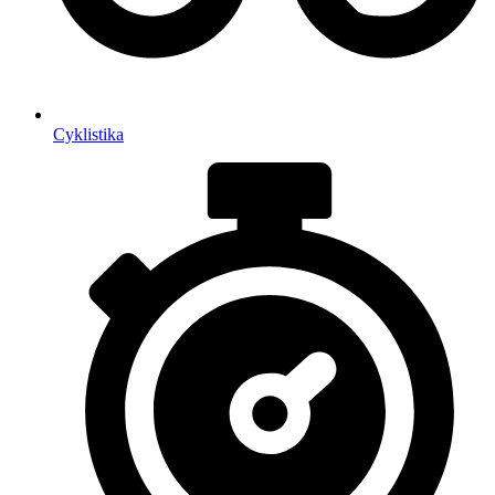
Cyklistika