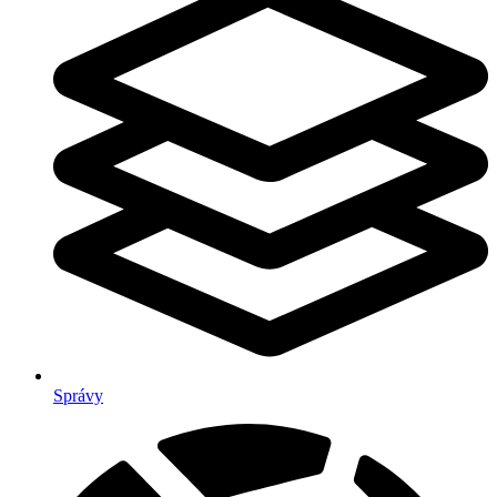
Správy