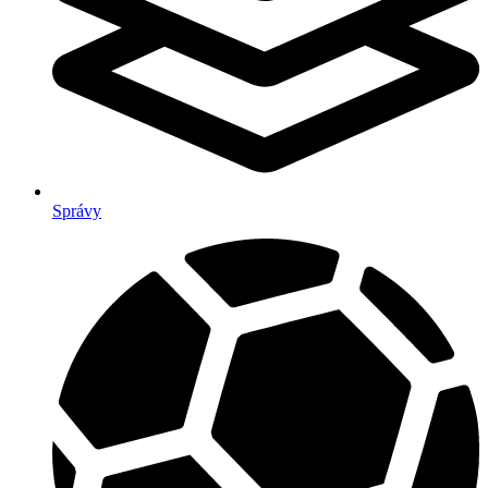
Správy