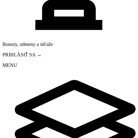
Bonusy, odmeny a súťaže
PRIHLÁSIŤ SA →
MENU