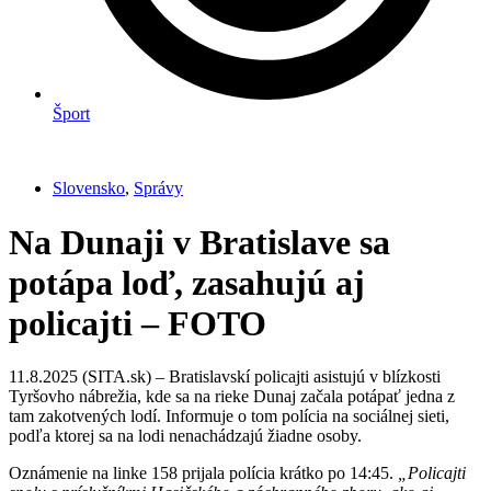
Šport
Slovensko
,
Správy
Na Dunaji v Bratislave sa
potápa loď, zasahujú aj
policajti – FOTO
11.8.2025 (SITA.sk) – Bratislavskí policajti asistujú v blízkosti
Tyršovho nábrežia, kde sa na rieke Dunaj začala potápať jedna z
tam zakotvených lodí. Informuje o tom polícia na sociálnej sieti,
podľa ktorej sa na lodi nenachádzajú žiadne osoby.
Oznámenie na linke 158 prijala polícia krátko po 14:45.
„Policajti