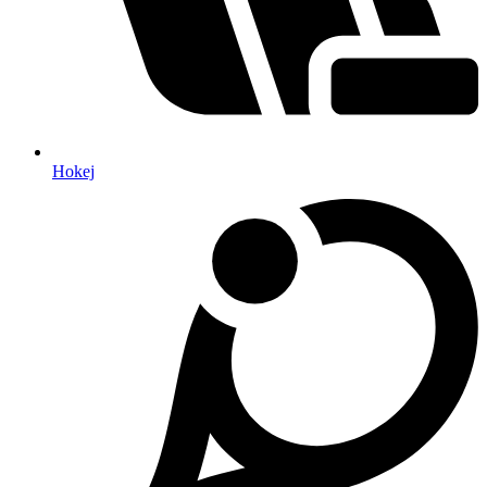
Hokej