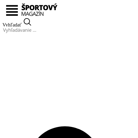
Preskočiť na obsah
Vyhľadať