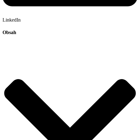
LinkedIn
Obsah