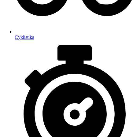
Cyklistika