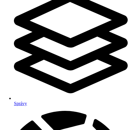
Správy