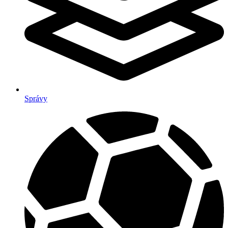
Správy