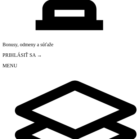
Bonusy, odmeny a súťaže
PRIHLÁSIŤ SA →
MENU