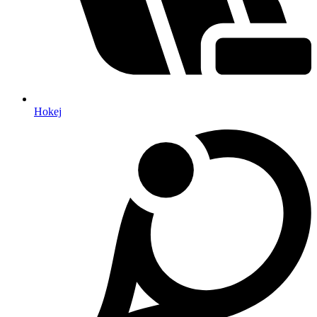
Hokej