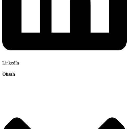
LinkedIn
Obsah