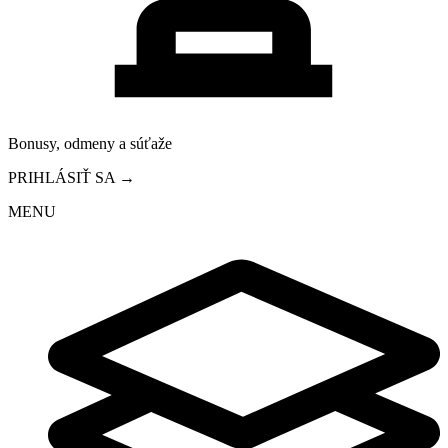
Bonusy, odmeny a súťaže
PRIHLÁSIŤ SA →
MENU