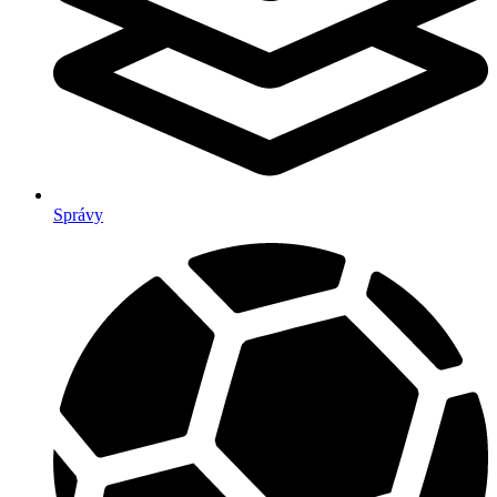
Správy