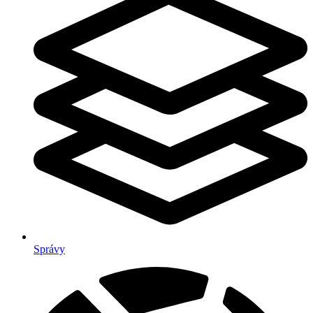
Správy