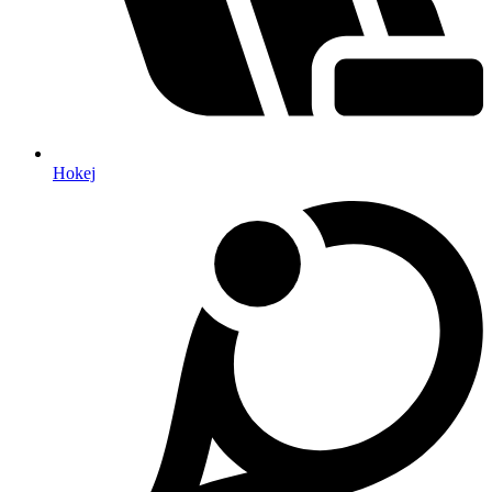
Hokej