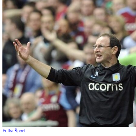
Futbal
Šport