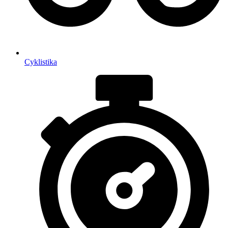
Cyklistika