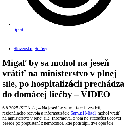
Šport
Slovensko
,
Správy
Migaľ by sa mohol na jeseň
vrátiť na ministerstvo v plnej
sile, po hospitalizácii prechádza
do domácej liečby – VIDEO
6.8.2025 (SITA.sk) – Na jeseň by sa minister investícií,
regionálneho rozvoja a informatizácie
Samuel Migaľ
mohol vrátiť
na ministerstvo v plnej sile. Informoval o tom na stredajšej tlačovej
besede po prepustení z nemocnice, kde podstúpil dve operácie.