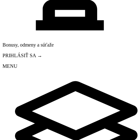
Bonusy, odmeny a súťaže
PRIHLÁSIŤ SA →
MENU