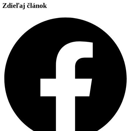
Zdieľaj článok