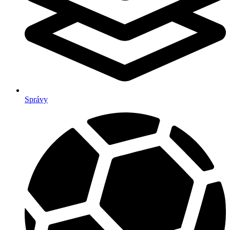
Správy