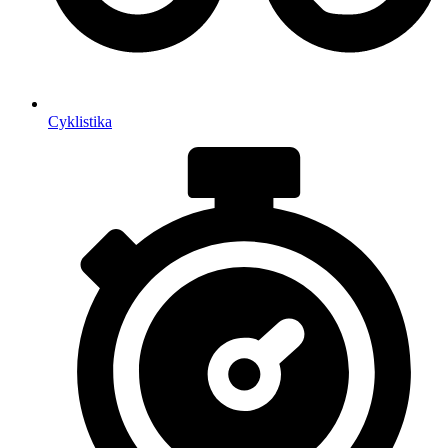
Cyklistika