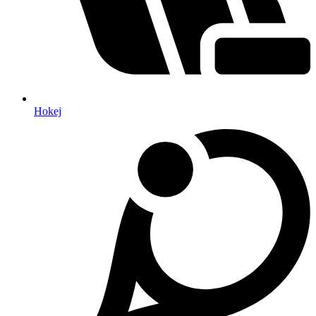
Hokej