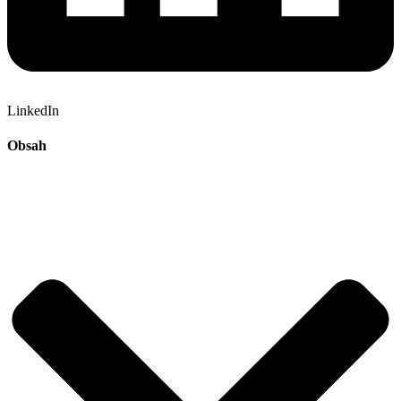
LinkedIn
Obsah