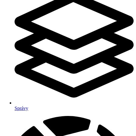
Správy