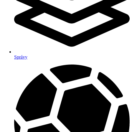
Správy