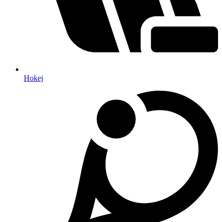
Hokej