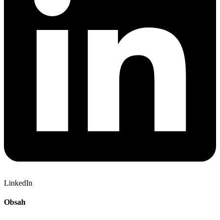
LinkedIn
Obsah