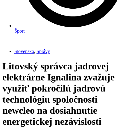
Šport
Slovensko
,
Správy
Litovský správca jadrovej
elektrárne Ignalina zvažuje
využiť pokročilú jadrovú
technológiu spoločnosti
newcleo na dosiahnutie
energetickej nezávislosti