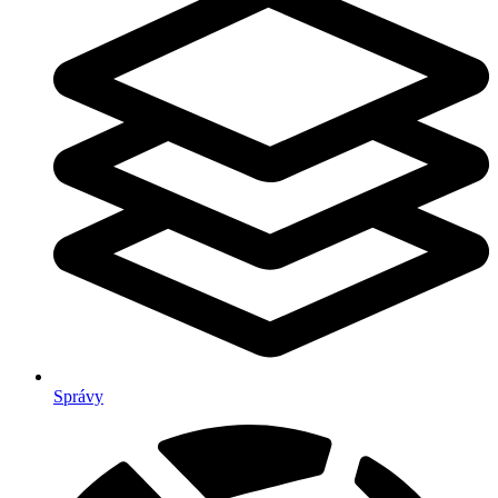
Správy