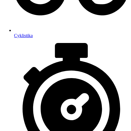
Cyklistika