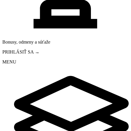
Bonusy, odmeny a súťaže
PRIHLÁSIŤ SA →
MENU