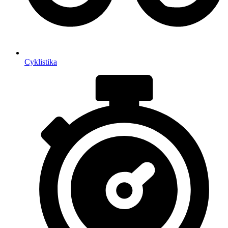
Cyklistika