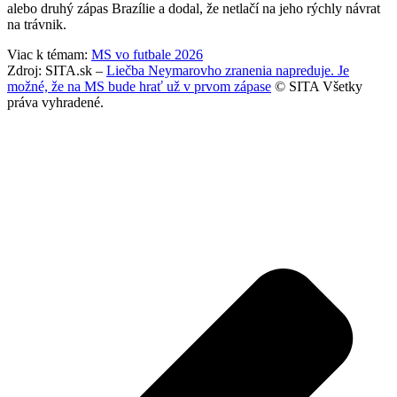
alebo druhý zápas Brazílie a dodal, že netlačí na jeho rýchly návrat
na trávnik.
Viac k témam:
MS vo futbale 2026
Zdroj: SITA.sk –
Liečba Neymarovho zranenia napreduje. Je
možné, že na MS bude hrať už v prvom zápase
© SITA Všetky
práva vyhradené.