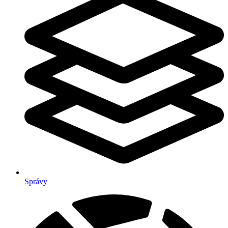
Správy