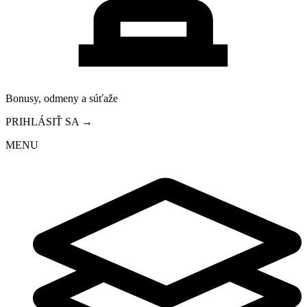
Bonusy, odmeny a súťaže
PRIHLÁSIŤ SA →
MENU