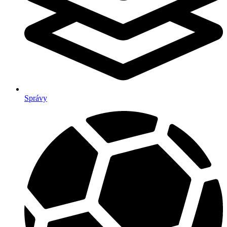
Správy