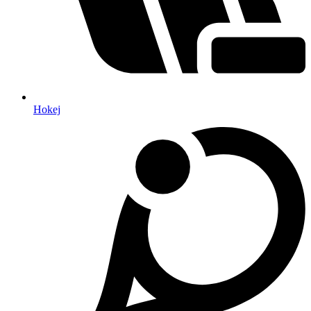
Hokej