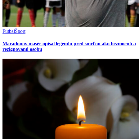
Futbal
Šport
Maradonov masér opísal legendu pred smrťou ako bezmocnú a
rezignovanú osobu