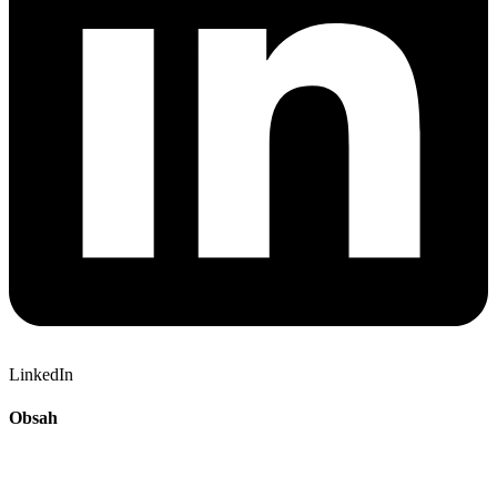
LinkedIn
Obsah