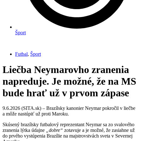
Šport
Futbal
,
Šport
Liečba Neymarovho zranenia
napreduje. Je možné, že na MS
bude hrať už v prvom zápase
9.6.2026 (SITA.sk) – Brazílsky kanonier Neymar pokročil v liečbe
a môže nastúpiť už proti Maroku.
Skúsený brazílsky futbalový reprezentant Neymar sa zo svalového
zranenia lýtka údajne
„dobre“
zotavuje a je možné, že zasiahne už
do prvého vystúpenia Brazílie na majstrovstvách sveta v Severnej