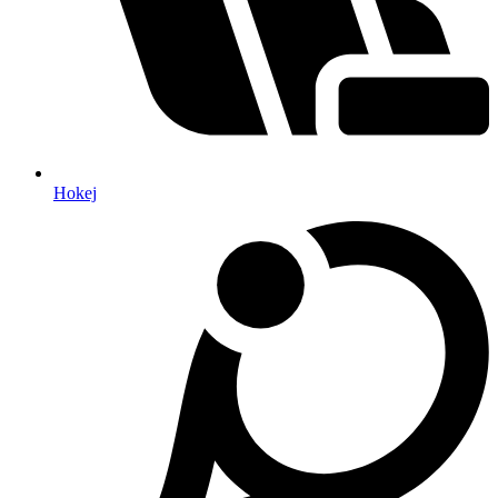
Hokej