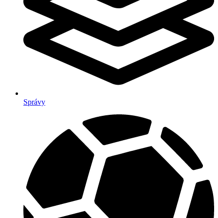
Správy