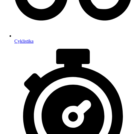
Cyklistika